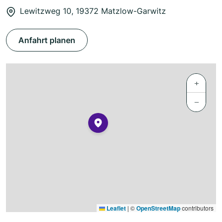
Lewitzweg 10, 19372 Matzlow-Garwitz
Anfahrt planen
+
−
Leaflet
|
©
OpenStreetMap
contributors