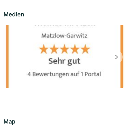
Medien
next
Map