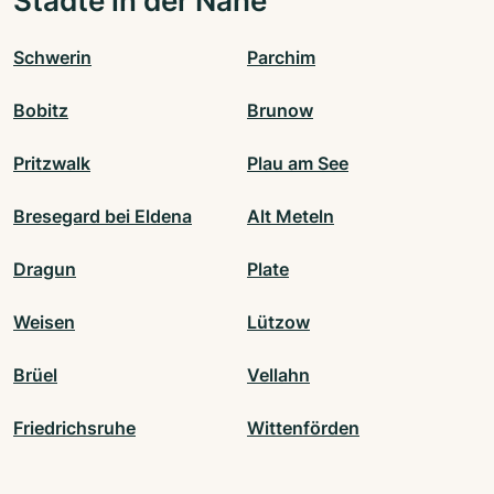
Städte in der Nähe
Schwerin
Parchim
Bobitz
Brunow
Pritzwalk
Plau am See
Bresegard bei Eldena
Alt Meteln
Dragun
Plate
Weisen
Lützow
Brüel
Vellahn
Friedrichsruhe
Wittenförden