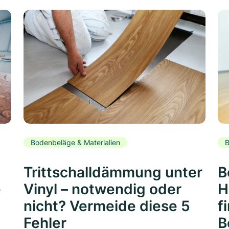
Bodenbeläge & Materialien
B
Trittschalldämmung unter
B
e
Vinyl – notwendig oder
H
nicht? Vermeide diese 5
f
Fehler
B