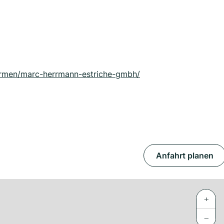
firmen/marc-herrmann-estriche-gmbh/
Anfahrt planen
+
−