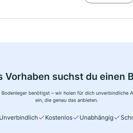
s Vorhaben suchst du einen 
 Bodenleger benötigst – wir holen für dich unverbindlich
ein, die genau das anbieten.
Unverbindlich
Kostenlos
Unabhängig
Schn