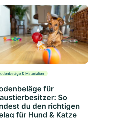
odenbeläge & Materialien
odenbeläge für
austierbesitzer: So
indest du den richtigen
elag für Hund & Katze