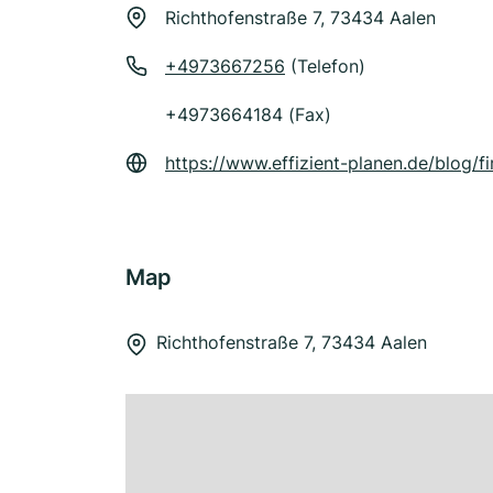
Richthofenstraße 7, 73434 Aalen
+4973667256
(Telefon)
+4973664184 (Fax)
https://www.effizient-planen.de/blog/
Map
Richthofenstraße 7, 73434 Aalen