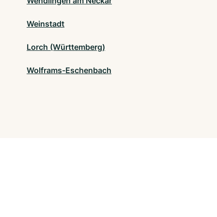
Wendlingen am Neckar
Weinstadt
Lorch (Württemberg)
Wolframs-Eschenbach