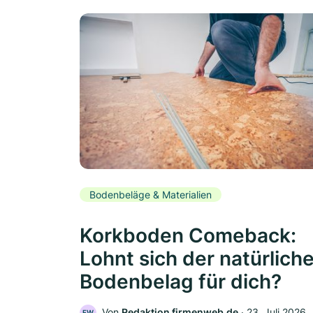
Bodenbeläge & Materialien
Korkboden Comeback:
Lohnt sich der natürlich
Bodenbelag für dich?
Von
Redaktion firmenweb.de
‧
23. Juli 2026
FW