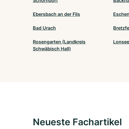
Schorndorf
Backn
Ebersbach an der Fils
Esche
Bad Urach
Bretzfe
Rosengarten (Landkreis
Lonse
Schwäbisch Hall)
Neueste Fachartikel