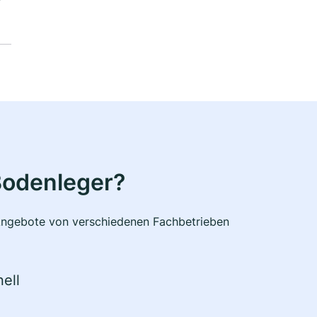
Bodenleger?
e Angebote von verschiedenen Fachbetrieben
ell