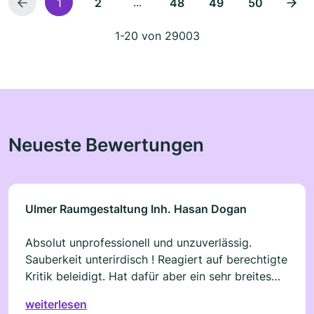
...
1
2
48
49
50
1-20 von 29003
Neueste Bewertungen
Ulmer Raumgestaltung Inh. Hasan Dogan
Absolut unprofessionell und unzuverlässig.
Sauberkeit unterirdisch ! Reagiert auf berechtigte
Kritik beleidigt. Hat dafür aber ein sehr breites
Repertoire an Ausreden !
weiterlesen