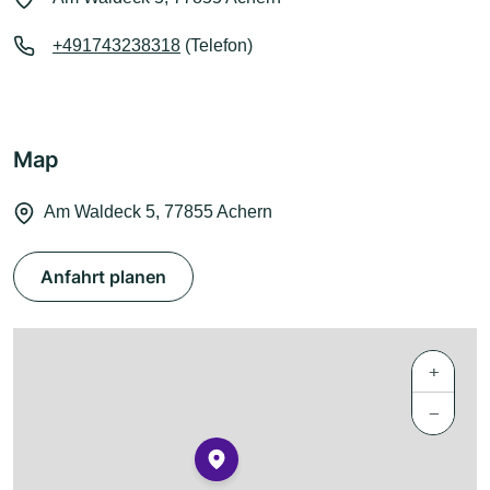
+491743238318
(Telefon)
Map
Am Waldeck 5, 77855 Achern
Anfahrt planen
+
−