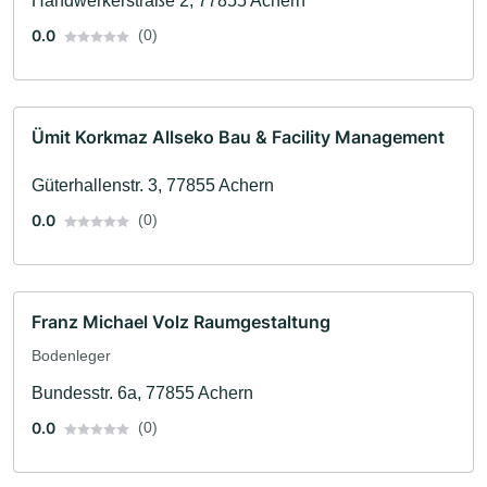
Handwerkerstraße 2, 77855 Achern
0.0
(0)
Ümit Korkmaz Allseko Bau & Facility Management
Güterhallenstr. 3, 77855 Achern
0.0
(0)
Franz Michael Volz Raumgestaltung
Bodenleger
Bundesstr. 6a, 77855 Achern
0.0
(0)