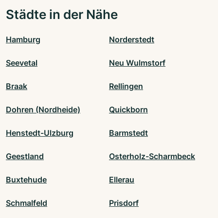
Städte in der Nähe
Hamburg
Norderstedt
Seevetal
Neu Wulmstorf
Braak
Rellingen
Dohren (Nordheide)
Quickborn
Henstedt-Ulzburg
Barmstedt
Geestland
Osterholz-Scharmbeck
Buxtehude
Ellerau
Schmalfeld
Prisdorf