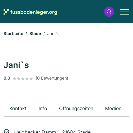
Startseite
Stade
Jani`s
Jani`s
0.0
(0 Bewertungen)
Kontakt
Info
Öffnungszeiten
Medien
Heidbecker Damm 1, 21684 Stade