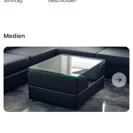
Sonntag
Geschlossen
Medien
next