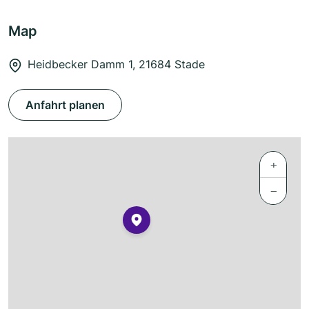
Map
Heidbecker Damm 1, 21684 Stade
Anfahrt planen
+
−