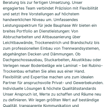
Beratung bis zur fertigen Umsetzung. Unser
engagiertes Team verbindet Präzision mit Flexibilität
und setzt Ihre Vorstellungen auf höchstem
handwerklichen Niveau um. Umfassendes
Leistungsspektrum für jede Bauphase Wir bieten ein
breites Portfolio an Dienstleistungen: Von
Abbrucharbeiten und Altbausanierung über
Leichtbauwände, Trockenestrich und Brandschutz bis
zum professionellen Einbau von Trennwandsystemen,
abgehängten Decken und Dämmungen. Ob
Dachgeschossausbau, Stuckarbeiten, Akustikbau oder
Verlegen neuer Bodenbeläge wie Laminat – bei Rubino-
Trockenbau erhalten Sie alles aus einer Hand.
Flexibilität und Expertise machen uns zum idealen
Partner für anspruchsvolle Privat- und Gewerbekunden.
Individuelle Lösungen & höchste Qualitätsstandards
Unser Anspruch ist, Werte zu schaffen und Räume neu
zu definieren. Wir legen größten Wert auf beständige
Qualität, transparente Kommunikation und