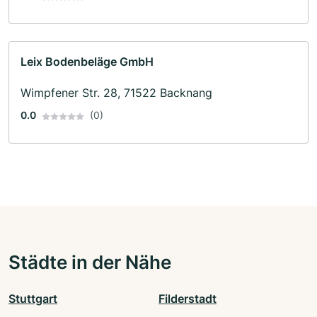
Leix Bodenbeläge GmbH
Wimpfener Str. 28, 71522 Backnang
0.0
(0)
Städte in der Nähe
Stuttgart
Filderstadt