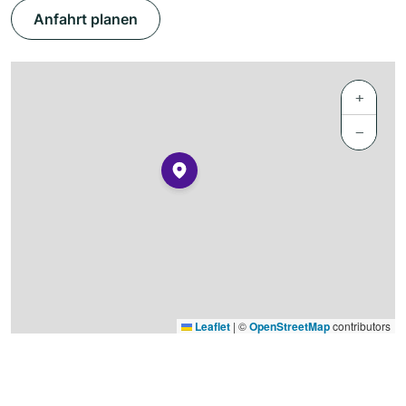
Anfahrt planen
+
−
Leaflet
|
©
OpenStreetMap
contributors