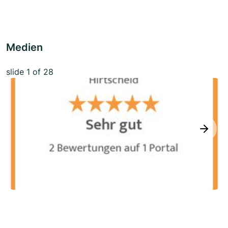
Medien
slide
1
of 28
next