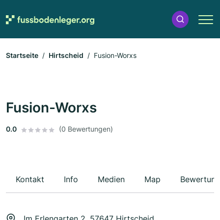
Startseite
Hirtscheid
Fusion-Worxs
Fusion-Worxs
0.0
(0 Bewertungen)
Kontakt
Info
Medien
Map
Bewertun
Im Erlengarten 2, 57647 Hirtscheid