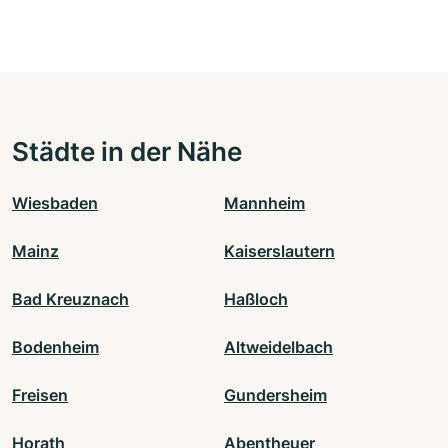
Städte in der Nähe
Wiesbaden
Mannheim
Mainz
Kaiserslautern
Bad Kreuznach
Haßloch
Bodenheim
Altweidelbach
Freisen
Gundersheim
Horath
Abentheuer