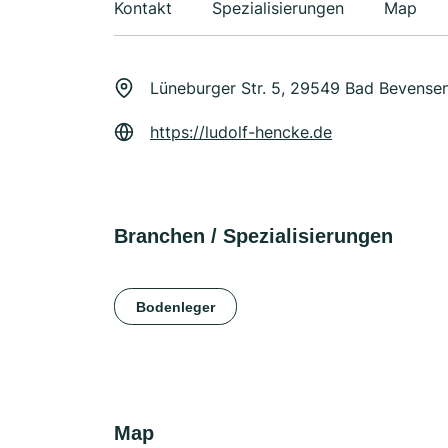
Kontakt
Spezialisierungen
Map
Lüneburger Str. 5, 29549 Bad Bevense
https://ludolf-hencke.de
Branchen / Spezialisierungen
Bodenleger
Map