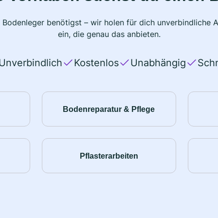
 Bodenleger benötigst – wir holen für dich unverbindlich
ein, die genau das anbieten.
Unverbindlich
Kostenlos
Unabhängig
Schn
Bodenreparatur & Pflege
Pflasterarbeiten