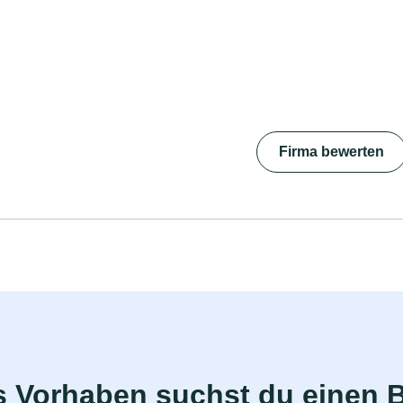
Firma bewerten
s Vorhaben suchst du einen 