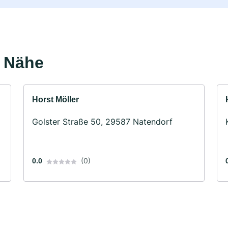
r Nähe
Horst Möller
Golster Straße 50, 29587 Natendorf
(0)
0.0