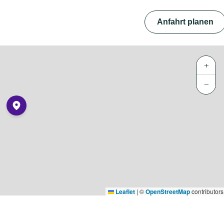
Anfahrt planen
+
−
Leaflet
|
©
OpenStreetMap
contributors