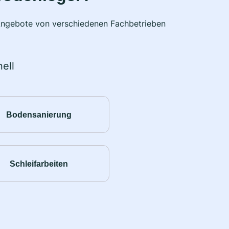
e Angebote von verschiedenen Fachbetrieben
ell
Bodensanierung
Schleifarbeiten