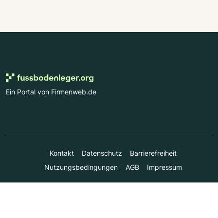
Ein Portal von Firmenweb.de
Kontakt
Datenschutz
Barrierefreiheit
Nutzungsbedingungen
AGB
Impressum
© Marktplatz Mittelstand GmbH & Co. KG 1998 - 2026. Alle
Rechte vorbehalten.