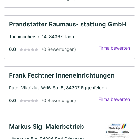
Prandstätter Raumaus- stattung GmbH
Tuchmacherstr. 14, 84367 Tann
Firma bewerten
0.0
(0 Bewertungen)
Frank Fechtner Inneneinrichtungen
Pater-Viktrizius-Weiß-Str. 5, 84307 Eggenfelden
Firma bewerten
0.0
(0 Bewertungen)
Markus Sigl Malerbetrieb
Jägerweg 5 a, 94086 Bad Griesbach