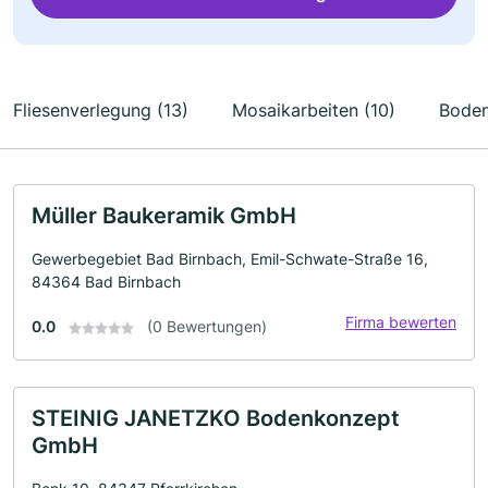
Fliesenverlegung (13)
Mosaikarbeiten (10)
Boden
Müller Baukeramik GmbH
Gewerbegebiet Bad Birnbach, Emil-Schwate-Straße 16,
84364 Bad Birnbach
Firma bewerten
0.0
(0 Bewertungen)
STEINIG JANETZKO Bodenkonzept
GmbH