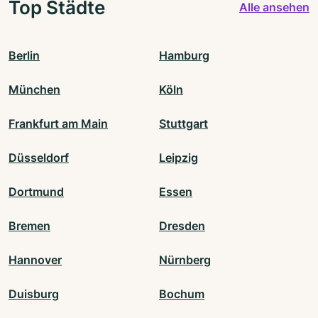
Top Städte
Alle ansehen
Berlin
Hamburg
München
Köln
Frankfurt am Main
Stuttgart
Düsseldorf
Leipzig
Dortmund
Essen
Bremen
Dresden
Hannover
Nürnberg
Duisburg
Bochum