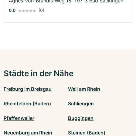
Agnes-von-Brandis-Weg 18, 79713 Bad Säckingen
0.0
(0)
Städte in der Nähe
Freiburg im Breisgau
Weil am Rhein
Rheinfelden (Baden)
Schliengen
Pfaffenweiler
Buggingen
Neuenburg am Rhein
Steinen (Baden)