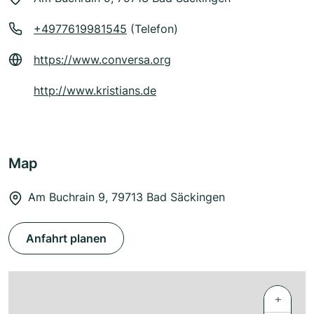
+4977619981545
(Telefon)
https://www.conversa.org
http://www.kristians.de
Map
Am Buchrain 9, 79713 Bad Säckingen
Anfahrt planen
+