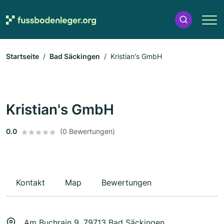
Startseite
Bad Säckingen
Kristian's GmbH
Kristian's GmbH
0.0
(0 Bewertungen)
Kontakt
Map
Bewertungen
Am Buchrain 9, 79713 Bad Säckingen