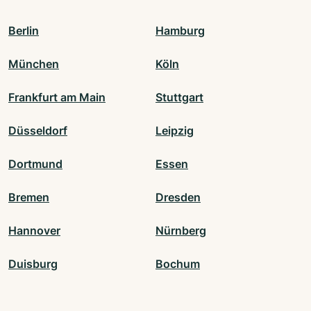
Berlin
Hamburg
München
Köln
Frankfurt am Main
Stuttgart
Düsseldorf
Leipzig
Dortmund
Essen
Bremen
Dresden
Hannover
Nürnberg
Duisburg
Bochum