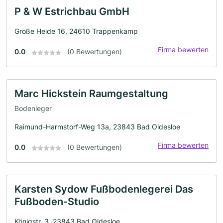
P & W Estrichbau GmbH
Große Heide 16, 24610 Trappenkamp
Firma bewerten
0.0
(0 Bewertungen)
Marc Hickstein Raumgestaltung
Bodenleger
Raimund-Harmstorf-Weg 13a, 23843 Bad Oldesloe
Firma bewerten
0.0
(0 Bewertungen)
Karsten Sydow Fußbodenlegerei Das
Fußboden-Studio
Königstr. 3, 23843 Bad Oldesloe