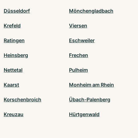
Düsseldorf
Mönchengladbach
Krefeld
Viersen
Ratingen
Eschweiler
Heinsberg
Frechen
Nettetal
Pulheim
Kaarst
Monheim am Rhein
Korschenbroich
Übach-Palenberg
Kreuzau
Hürtgenwald