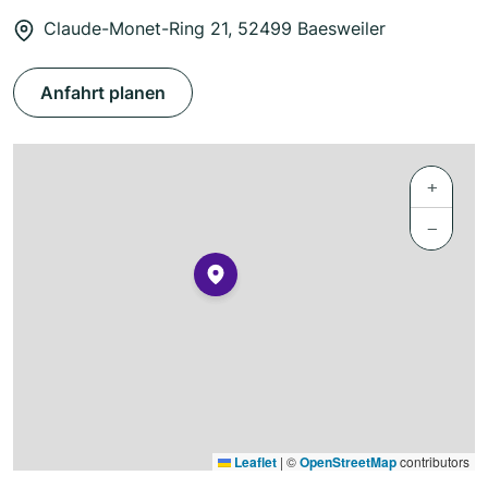
Claude-Monet-Ring 21, 52499 Baesweiler
Anfahrt planen
+
−
Leaflet
|
©
OpenStreetMap
contributors