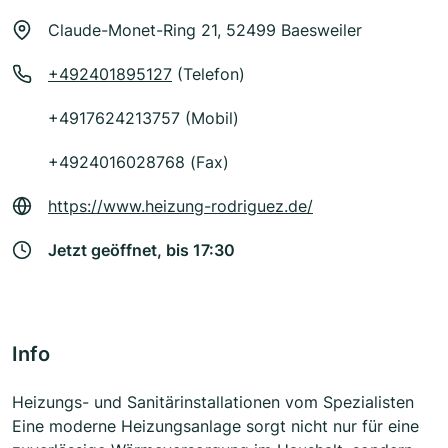
Claude-Monet-Ring 21, 52499 Baesweiler
+492401895127
(Telefon)
+4917624213757 (Mobil)
+4924016028768 (Fax)
https://www.heizung-rodriguez.de/
Jetzt geöffnet, bis 17:30
Info
Heizungs- und Sanitärinstallationen vom Spezialisten
Eine moderne Heizungsanlage sorgt nicht nur für eine