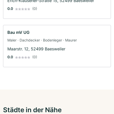
Erich-Klausener-Straße 15, 52499 Baesweiler
0.0
(0)
Bau mV UG
Maler · Dachdecker · Bodenleger · Maurer
Maarstr. 12, 52499 Baesweiler
0.0
(0)
Städte in der Nähe