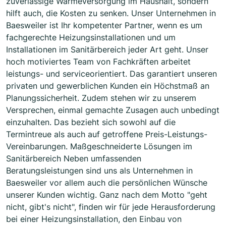
zuverlässige Wärmeversorgung im Haushalt, sondern
hilft auch, die Kosten zu senken. Unser Unternehmen in
Baesweiler ist Ihr kompetenter Partner, wenn es um
fachgerechte Heizungsinstallationen und um
Installationen im Sanitärbereich jeder Art geht. Unser
hoch motiviertes Team von Fachkräften arbeitet
leistungs- und serviceorientiert. Das garantiert unseren
privaten und gewerblichen Kunden ein Höchstmaß an
Planungssicherheit. Zudem stehen wir zu unserem
Versprechen, einmal gemachte Zusagen auch unbedingt
einzuhalten. Das bezieht sich sowohl auf die
Termintreue als auch auf getroffene Preis-Leistungs-
Vereinbarungen. Maßgeschneiderte Lösungen im
Sanitärbereich Neben umfassenden
Beratungsleistungen sind uns als Unternehmen in
Baesweiler vor allem auch die persönlichen Wünsche
unserer Kunden wichtig. Ganz nach dem Motto "geht
nicht, gibt's nicht", finden wir für jede Herausforderung
bei einer Heizungsinstallation, den Einbau von