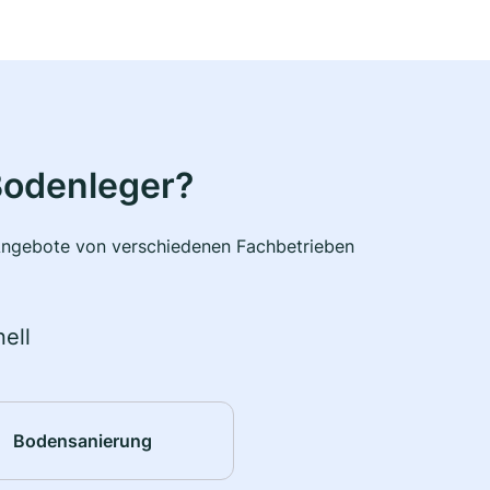
Bodenleger?
e Angebote von verschiedenen Fachbetrieben
ell
Bodensanierung