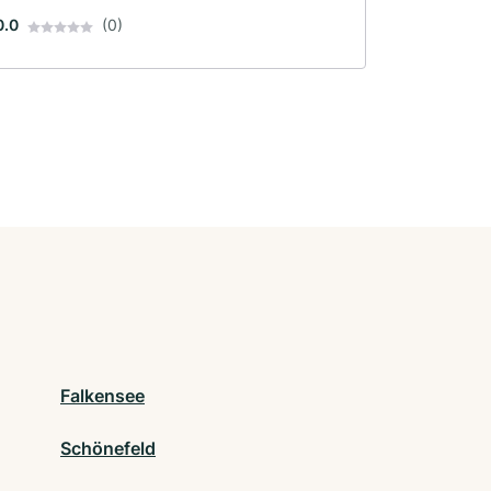
0.0
(0)
Falkensee
Schönefeld