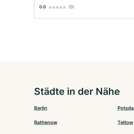
0.0
(0)
Städte in der Nähe
Berlin
Potsd
Rathenow
Teltow