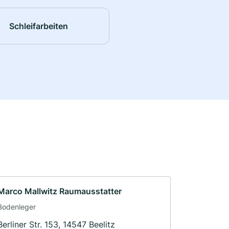
Schleifarbeiten
Marco Mallwitz Raumausstatter
Bodenleger
Berliner Str. 153, 14547 Beelitz