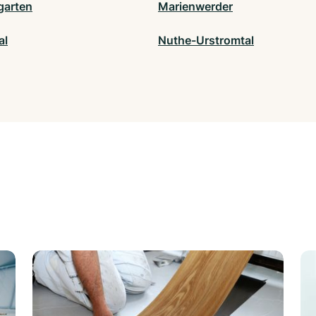
garten
Marienwerder
al
Nuthe-Urstromtal