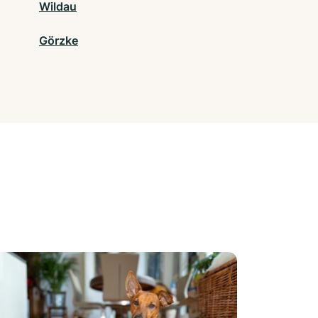
Wildau
Görzke