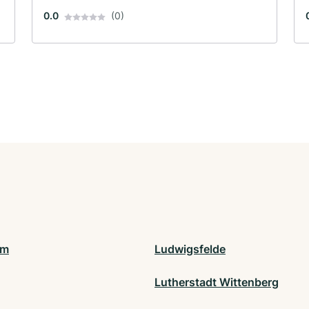
0.0
(0)
am
Ludwigsfelde
Lutherstadt Wittenberg