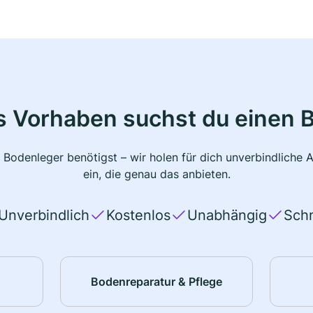
s Vorhaben suchst du einen 
 Bodenleger benötigst – wir holen für dich unverbindlich
ein, die genau das anbieten.
Unverbindlich
Kostenlos
Unabhängig
Schn
Bodenreparatur & Pflege