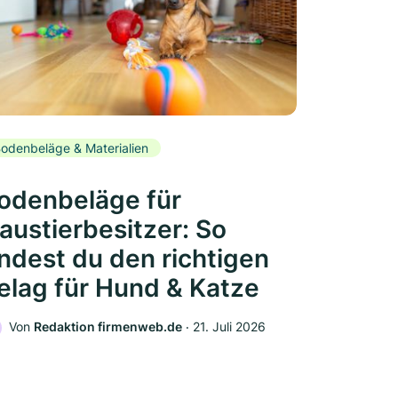
odenbeläge & Materialien
odenbeläge für
austierbesitzer: So
indest du den richtigen
elag für Hund & Katze
Von
Redaktion firmenweb.de
‧
21. Juli 2026