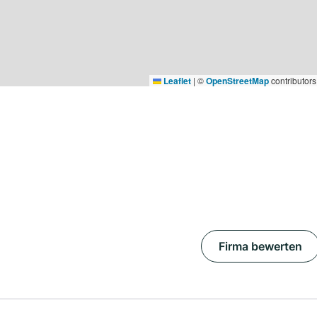
Leaflet
|
©
OpenStreetMap
contributors
Firma bewerten