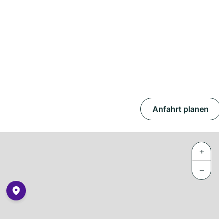
Anfahrt planen
+
−