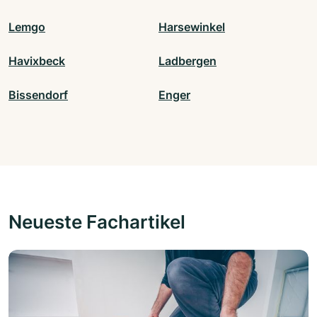
Lemgo
Harsewinkel
Havixbeck
Ladbergen
Bissendorf
Enger
Neueste Fachartikel