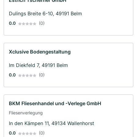
Estrich Tscherner GmbH
Dulings Breite 6-10, 49191 Belm
0.0
(0)
Xclusive Bodengestaltung
Im Diekfeld 7, 49191 Belm
0.0
(0)
BKM Fliesenhandel und -Verlege GmbH
Fliesenverlegung
In den Kämpen 11, 49134 Wallenhorst
0.0
(0)