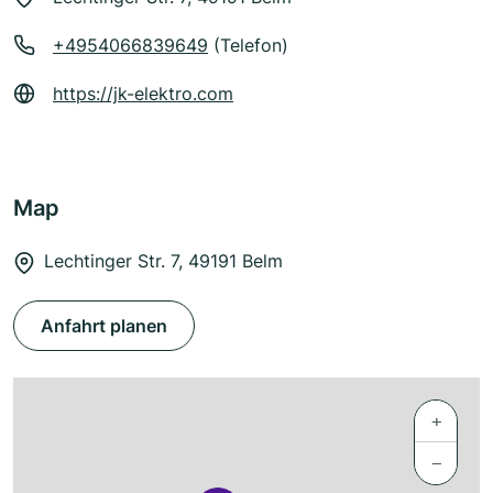
+4954066839649
(Telefon)
https://jk-elektro.com
Map
Lechtinger Str. 7, 49191 Belm
Anfahrt planen
+
−