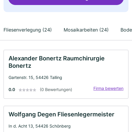
Fliesenverlegung (24)
Mosaikarbeiten (24)
Bode
Alexander Bonertz Raumchirurgie
Bonertz
Gartenstr. 15, 54426 Talling
Firma bewerten
0.0
(0 Bewertungen)
Wolfgang Degen Fliesenlegermeister
In d. Acht 13, 54426 Schönberg