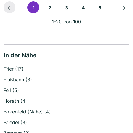
1
2
3
4
5
1-20 von 100
In der Nähe
Trier (17)
Flußbach (8)
Fell (5)
Horath (4)
Birkenfeld (Nahe) (4)
Briedel (3)