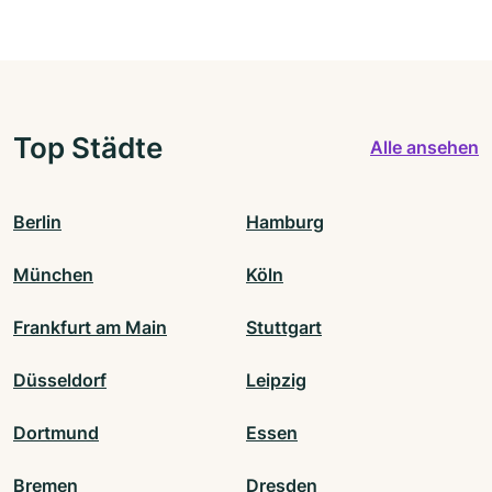
Top Städte
Alle ansehen
Berlin
Hamburg
München
Köln
Frankfurt am Main
Stuttgart
Düsseldorf
Leipzig
Dortmund
Essen
Bremen
Dresden