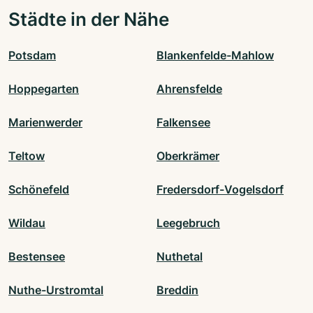
Städte in der Nähe
Potsdam
Blankenfelde-Mahlow
Hoppegarten
Ahrensfelde
Marienwerder
Falkensee
Teltow
Oberkrämer
Schönefeld
Fredersdorf-Vogelsdorf
Wildau
Leegebruch
Bestensee
Nuthetal
Nuthe-Urstromtal
Breddin