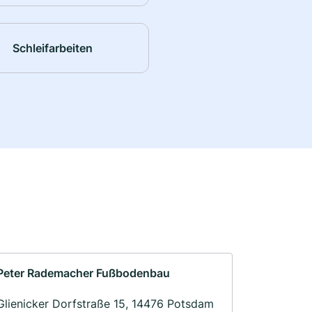
Schleifarbeiten
Peter Rademacher Fußbodenbau
Glienicker Dorfstraße 15, 14476 Potsdam