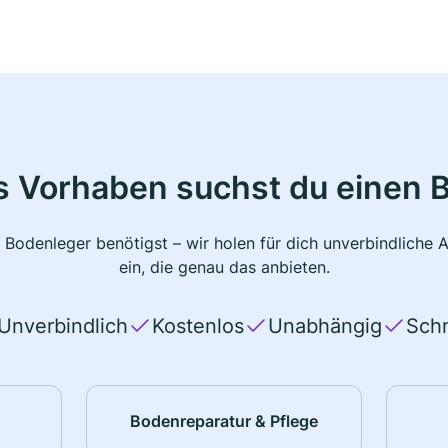
s Vorhaben suchst du einen 
 Bodenleger benötigst – wir holen für dich unverbindlich
ein, die genau das anbieten.
Unverbindlich
Kostenlos
Unabhängig
Schn
Bodenreparatur & Pflege