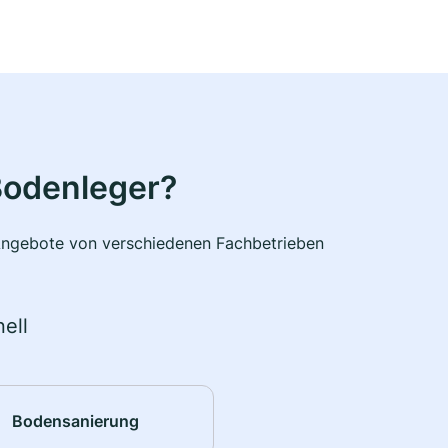
Bodenleger?
e Angebote von verschiedenen Fachbetrieben
ell
Bodensanierung