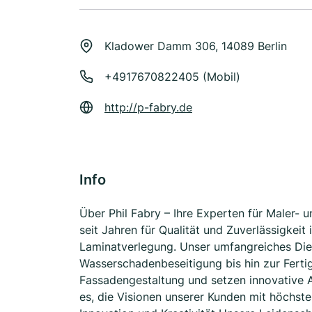
Kladower Damm 306, 14089 Berlin
+4917670822405 (Mobil)
http://p-fabry.de
Info
Über Phil Fabry – Ihre Experten für Maler- 
seit Jahren für Qualität und Zuverlässigkei
Laminatverlegung. Unser umfangreiches Dien
Wasserschadenbeseitigung bis hin zur Ferti
Fassadengestaltung und setzen innovative An
es, die Visionen unserer Kunden mit höchste