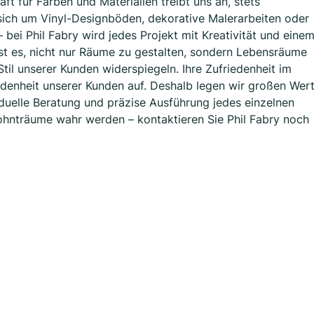
ft für Farben und Materialien treibt uns an, stets
 sich um Vinyl-Designböden, dekorative Malerarbeiten oder
 bei Phil Fabry wird jedes Projekt mit Kreativität und eine
 ist es, nicht nur Räume zu gestalten, sondern Lebensräume
Stil unserer Kunden widerspiegeln. Ihre Zufriedenheit im
edenheit unserer Kunden auf. Deshalb legen wir großen Wer
iduelle Beratung und präzise Ausführung jedes einzelnen
ohnträume wahr werden – kontaktieren Sie Phil Fabry noch