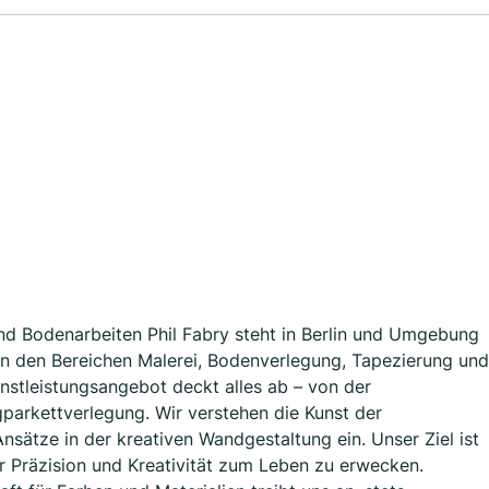
und Bodenarbeiten Phil Fabry steht in Berlin und Umgebung
t in den Bereichen Malerei, Bodenverlegung, Tapezierung und
stleistungsangebot deckt alles ab – von der
gparkettverlegung. Wir verstehen die Kunst der
sätze in der kreativen Wandgestaltung ein. Unser Ziel ist
r Präzision und Kreativität zum Leben zu erwecken.