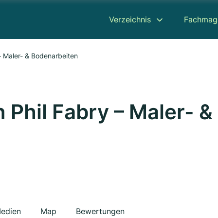
Verzeichnis
Fachmag
 – Maler- & Bodenarbeiten
 Phil Fabry – Maler- &
edien
Map
Bewertungen