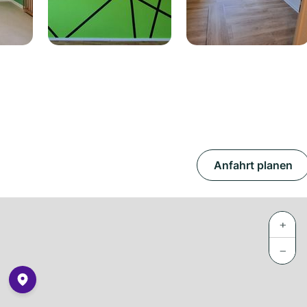
Anfahrt planen
+
−