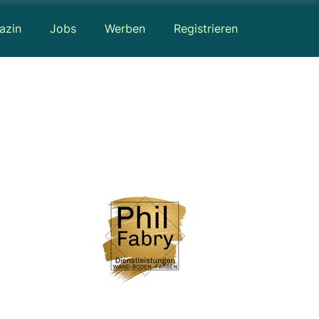
azin
Jobs
Werben
Registrieren