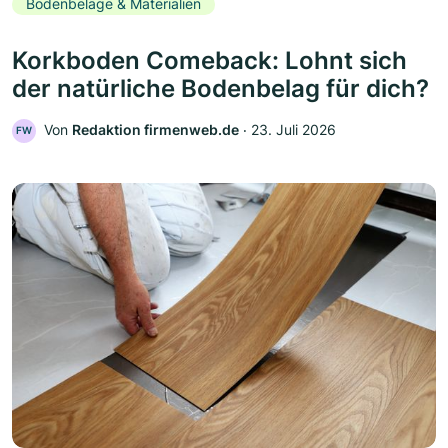
Bodenbeläge & Materialien
Korkboden Comeback: Lohnt sich
der natürliche Bodenbelag für dich?
Von
Redaktion firmenweb.de
‧
23. Juli 2026
FW