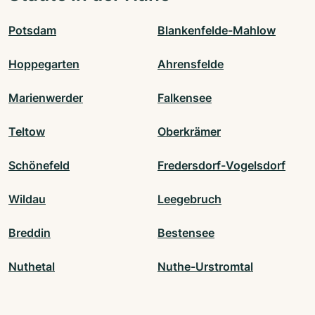
Potsdam
Blankenfelde-Mahlow
Hoppegarten
Ahrensfelde
Marienwerder
Falkensee
Teltow
Oberkrämer
Schönefeld
Fredersdorf-Vogelsdorf
Wildau
Leegebruch
Breddin
Bestensee
Nuthetal
Nuthe-Urstromtal