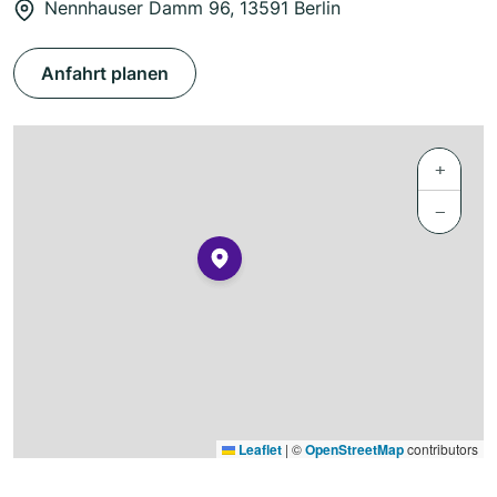
Nennhauser Damm 96, 13591 Berlin
Anfahrt planen
+
−
Leaflet
|
©
OpenStreetMap
contributors