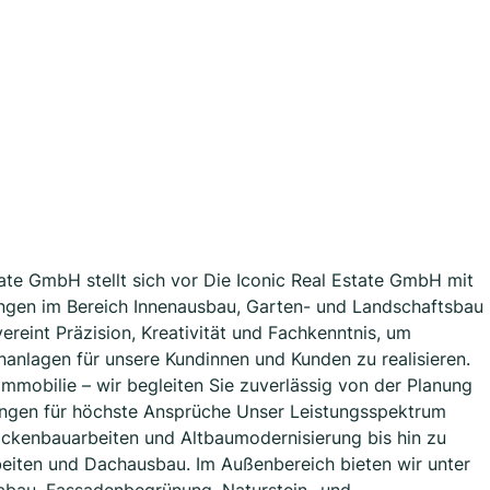
ate GmbH stellt sich vor Die Iconic Real Estate GmbH mit
tungen im Bereich Innenausbau, Garten- und Landschaftsbau
reint Präzision, Kreativität und Fachkenntnis, um
nanlagen für unsere Kundinnen und Kunden zu realisieren.
mmobilie – wir begleiten Sie zuverlässig von der Planung
stungen für höchste Ansprüche Unser Leistungsspektrum
ockenbauarbeiten und Altbaumodernisierung bis hin zu
beiten und Dachausbau. Im Außenbereich bieten wir unter