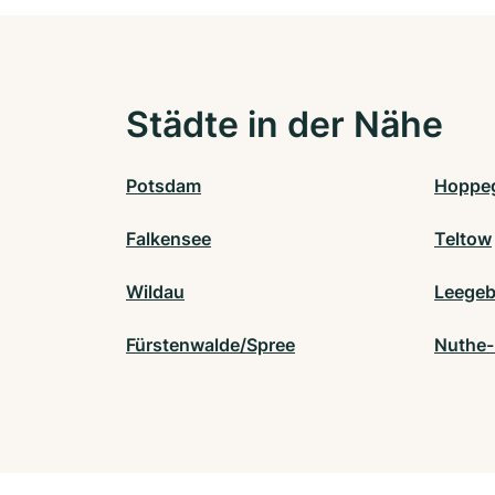
Städte in der Nähe
Potsdam
Hoppe
Falkensee
Teltow
Wildau
Leegeb
Fürstenwalde/Spree
Nuthe-