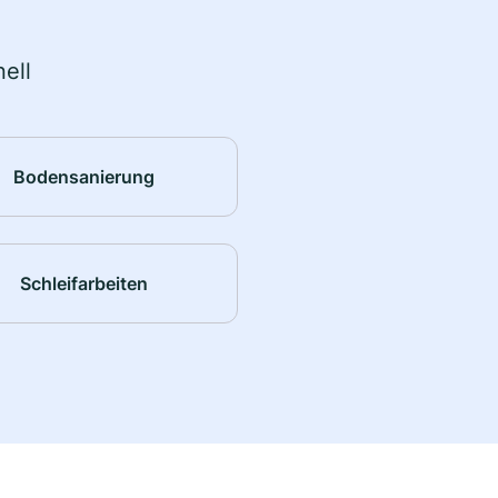
ell
Bodensanierung
Schleifarbeiten