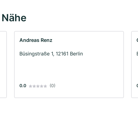
r Nähe
Andreas Renz
Büsingstraße 1, 12161 Berlin
0.0
(0)