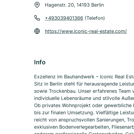
Hagenstr. 20, 14193 Berlin
+493039401366
(Telefon)
https://www.iconic-real-estate.com/
Info
Exzellenz im Bauhandwerk – Iconic Real Est
Sitz in Berlin steht für herausragende Leis
sowie Trockenbau. Unser erfahrenes Team ve
individuelle Lebensräume und stilvolle Auße
Ob privates Wohnprojekt oder gewerbliche I
bis zur finalen Umsetzung. Vielfältige Lei
reicht von anspruchsvollen Sanierungen, Tr
exklusiven Bodenverlegearbeiten, Fliesenar