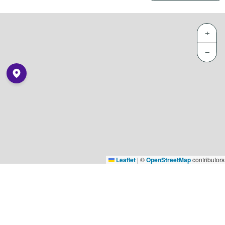
+
−
Leaflet
|
©
OpenStreetMap
contributors