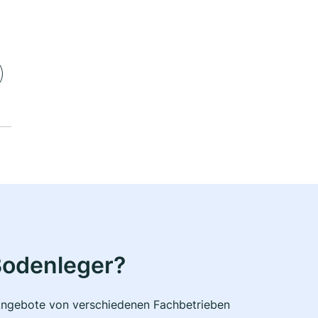
Bodenleger?
e Angebote von verschiedenen Fachbetrieben