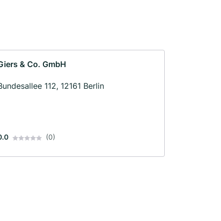
Giers & Co. GmbH
Bundesallee 112, 12161 Berlin
0.0
(0)