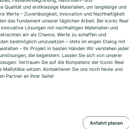
labau, Fassadenbegrünung, Naturstein- und
e Qualität und erstklassige Materialien, um langlebige und
re Werte – Zuverlässigkeit, Innovation und Nachhaltigkeit
en das Fundament unserer täglichen Arbeit. Bei Iconic Real
innovative Lösungen mit nachhaltigen Materialien und
etrachten wir als Chance, Werte zu schaffen und
den bestmöglich umzusetzen – stets im engen Dialog mit
talten – Ihr Projekt in besten Händen Wir verstehen jede
mlösungen, die begeistern. Lassen Sie sich von unserer
zeugen: Vertrauen Sie auf die Kompetenz der Iconic Real
ie Maßstäbe setzen. Kontaktieren Sie uns noch heute und
n Partner an Ihrer Seite!
Anfahrt planen