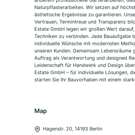
anderem professionelle Gartenarbeiten, Ga
Naturpflasterarbeiten. Wir setzen auf höchst
ästhetische Ergebnisse zu garantieren. Unse
Vertrauen, Termintreue und Transparenz bild
Estate GmbH legen wir großen Wert darauf, 
Techniken zu verbinden. Jede Bauaufgabe b
individuelle Wünsche mit modernsten Metho
unseren Kunden. Gemeinsam Lebensräume ges
Auftrag als Verantwortung und designed Rau
Leidenschaft für Handwerk und Design über
Estate GmbH – für individuelle Lösungen, d
starten Sie Ihr Bauvorhaben mit einem starke
Map
Hagenstr. 20, 14193 Berlin