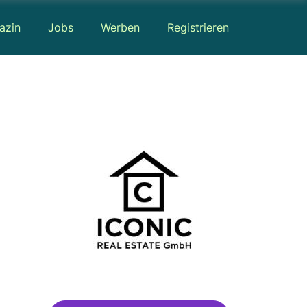
azin
Jobs
Werben
Registrieren