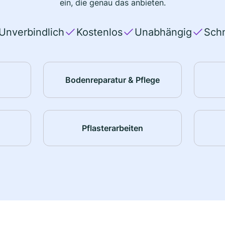
ein, die genau das anbieten.
Unverbindlich
Kostenlos
Unabhängig
Schn
Bodenreparatur & Pflege
Pflasterarbeiten