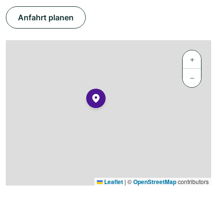
Anfahrt planen
+
−
Leaflet
|
©
OpenStreetMap
contributors