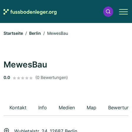
Startseite
Berlin
MewesBau
MewesBau
0.0
(0 Bewertungen)
Kontakt
Info
Medien
Map
Bewertun
Wuhletalstr. 24, 12687 Berlin