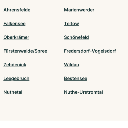
Ahrensfelde
Marienwerder
Falkensee
Teltow
Oberkrämer
Schönefeld
Fürstenwalde/Spree
Fredersdorf-Vogelsdorf
Zehdenick
Wildau
Leegebruch
Bestensee
Nuthetal
Nuthe-Urstromtal