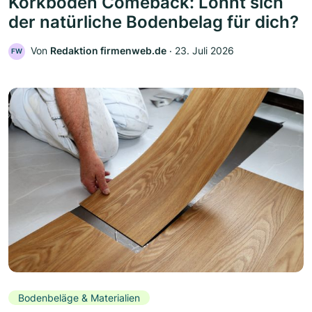
Korkboden Comeback: Lohnt sich
der natürliche Bodenbelag für dich?
Von
Redaktion firmenweb.de
‧
23. Juli 2026
FW
Bodenbeläge & Materialien