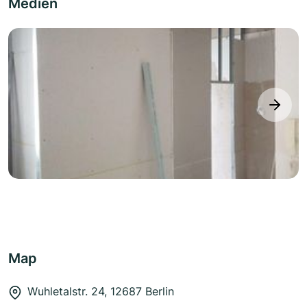
Medien
next
Map
Wuhletalstr. 24, 12687 Berlin