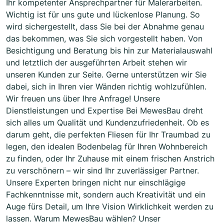
Ihr kompetenter Ansprechpartner für Malerarbeiten.
Wichtig ist für uns gute und lückenlose Planung. So
wird sichergestellt, dass Sie bei der Abnahme genau
das bekommen, was Sie sich vorgestellt haben. Von
Besichtigung und Beratung bis hin zur Materialauswahl
und letztlich der ausgeführten Arbeit stehen wir
unseren Kunden zur Seite. Gerne unterstützen wir Sie
dabei, sich in Ihren vier Wänden richtig wohlzufühlen.
Wir freuen uns über Ihre Anfrage! Unsere
Dienstleistungen und Expertise Bei MewesBau dreht
sich alles um Qualität und Kundenzufriedenheit. Ob es
darum geht, die perfekten Fliesen für Ihr Traumbad zu
legen, den idealen Bodenbelag für Ihren Wohnbereich
zu finden, oder Ihr Zuhause mit einem frischen Anstrich
zu verschönern – wir sind Ihr zuverlässiger Partner.
Unsere Experten bringen nicht nur einschlägige
Fachkenntnisse mit, sondern auch Kreativität und ein
Auge fürs Detail, um Ihre Vision Wirklichkeit werden zu
lassen. Warum MewesBau wählen? Unser