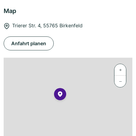
Map
Trierer Str. 4, 55765 Birkenfeld
Anfahrt planen
+
−