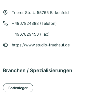
Trierer Str. 4, 55765 Birkenfeld
+4967824388
(Telefon)
+4967829453 (Fax)
https://www.studio-fruehauf.de
Branchen / Spezialisierungen
Bodenleger