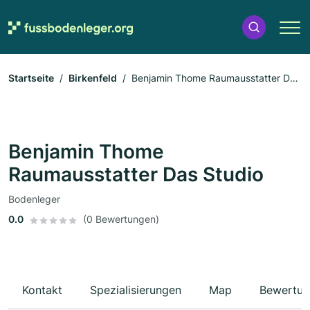
Startseite
Birkenfeld
Benjamin Thome Raumausstatter Das
Studio
Benjamin Thome
Raumausstatter Das Studio
Bodenleger
0.0
(0 Bewertungen)
Kontakt
Spezialisierungen
Map
Bewertun