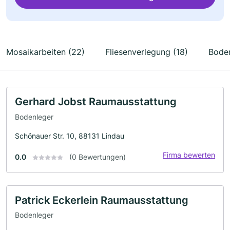
Mosaikarbeiten (22)
Fliesenverlegung (18)
Boden
Gerhard Jobst Raumausstattung
Bodenleger
Schönauer Str. 10, 88131 Lindau
Firma bewerten
0.0
(0 Bewertungen)
Patrick Eckerlein Raumausstattung
Bodenleger