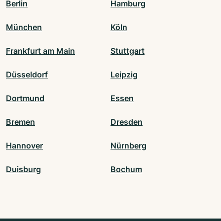
Berlin
Hamburg
München
Köln
Frankfurt am Main
Stuttgart
Düsseldorf
Leipzig
Dortmund
Essen
Bremen
Dresden
Hannover
Nürnberg
Duisburg
Bochum