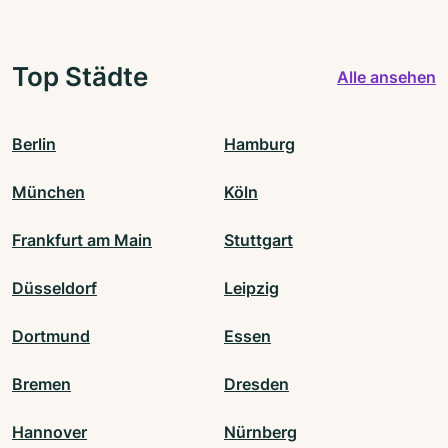
Top Städte
Alle ansehen
Berlin
Hamburg
München
Köln
Frankfurt am Main
Stuttgart
Düsseldorf
Leipzig
Dortmund
Essen
Bremen
Dresden
Hannover
Nürnberg