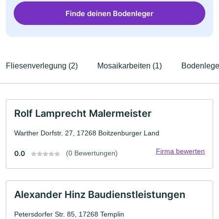
Finde deinen Bodenleger
Fliesenverlegung (2)
Mosaikarbeiten (1)
Bodenleger
Rolf Lamprecht Malermeister
Warther Dorfstr. 27, 17268 Boitzenburger Land
Firma bewerten
0.0
(0 Bewertungen)
Alexander Hinz Baudienstleistungen
Petersdorfer Str. 85, 17268 Templin