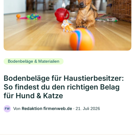
Bodenbeläge & Materialien
Bodenbeläge für Haustierbesitzer:
So findest du den richtigen Belag
für Hund & Katze
Redaktion firmenweb.de
Von
‧
21. Juli 2026
FW