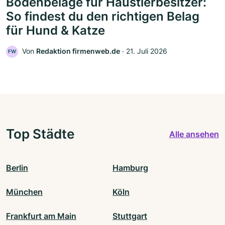
Bodenbeläge für Haustierbesitzer:
So findest du den richtigen Belag
für Hund & Katze
Von
Redaktion firmenweb.de
‧
21. Juli 2026
FW
Top Städte
Alle ansehen
Berlin
Hamburg
München
Köln
Frankfurt am Main
Stuttgart