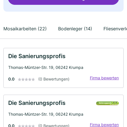
Mosaikarbeiten (22)
Bodenleger (14)
Fliesenverl
Die Sanierungsprofis
Thomas-Müntzer-Str. 19, 06242 Krumpa
Firma bewerten
0.0
(0 Bewertungen)
Die Sanierungsprofis
Thomas-Müntzer-Str. 19, 06242 Krumpa
Firma bewerten
0.0
(0 Bewertungen)