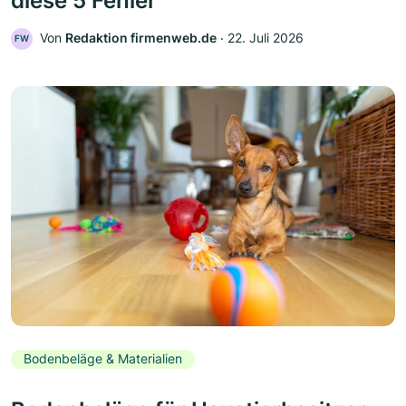
diese 5 Fehler
Von
Redaktion firmenweb.de
‧
22. Juli 2026
FW
Bodenbeläge & Materialien