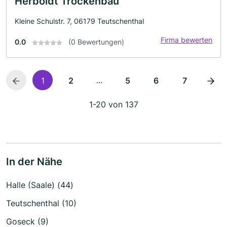
Herboldt Trockenbau
Kleine Schulstr. 7, 06179 Teutschenthal
Firma bewerten
0.0
(0 Bewertungen)
...
1
2
5
6
7
1-20 von 137
In der Nähe
Halle (Saale) (44)
Teutschenthal (10)
Goseck (9)