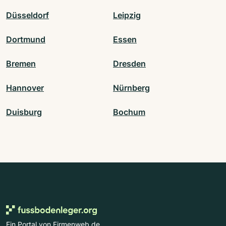
Düsseldorf
Leipzig
Dortmund
Essen
Bremen
Dresden
Hannover
Nürnberg
Duisburg
Bochum
Ein Portal von Firmenweb.de