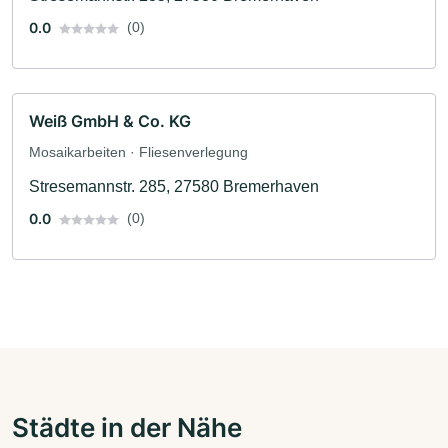
0.0
(0)
Weiß GmbH & Co. KG
Mosaikarbeiten · Fliesenverlegung
Stresemannstr. 285, 27580 Bremerhaven
0.0
(0)
Städte in der Nähe