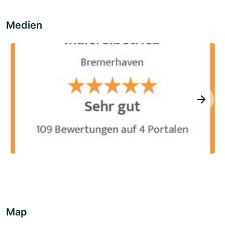
Medien
next
Map