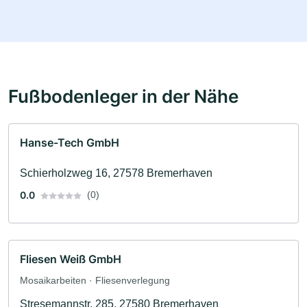
Fußbodenleger in der Nähe
Hanse-Tech GmbH
Schierholzweg 16, 27578 Bremerhaven
0.0
(0)
Fliesen Weiß GmbH
Mosaikarbeiten · Fliesenverlegung
Stresemannstr. 285, 27580 Bremerhaven