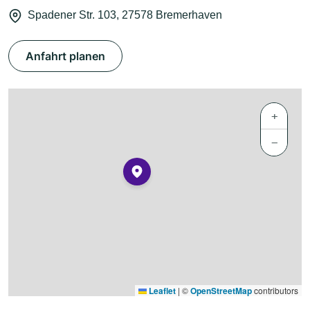
Spadener Str. 103, 27578 Bremerhaven
Anfahrt planen
+
−
Leaflet
|
©
OpenStreetMap
contributors