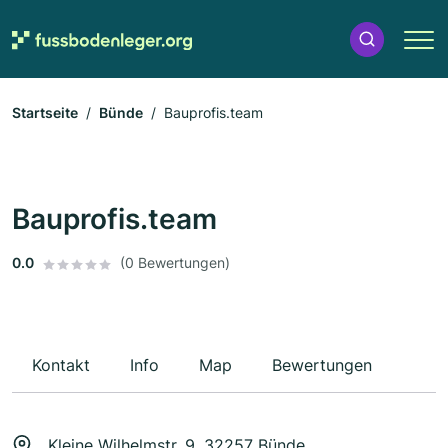
Startseite
Bünde
Bauprofis.team
Bauprofis.team
0.0
(0 Bewertungen)
Kontakt
Info
Map
Bewertungen
Kleine Wilhelmstr. 9, 32257 Bünde