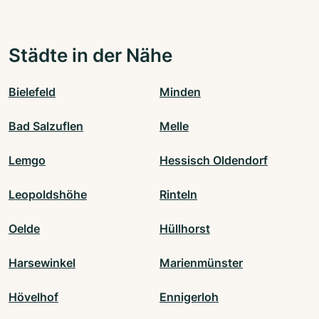
Städte in der Nähe
Bielefeld
Minden
Bad Salzuflen
Melle
Lemgo
Hessisch Oldendorf
Leopoldshöhe
Rinteln
Oelde
Hüllhorst
Harsewinkel
Marienmünster
Hövelhof
Ennigerloh