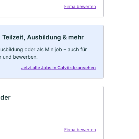
Firma bewerten
 Teilzeit, Ausbildung & mehr
 Ausbildung oder als Minijob – auch für
rn und bewerben.
Jetzt alle Jobs in Calvörde ansehen
eder
Firma bewerten