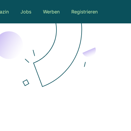
azin
Jobs
Werben
Registrieren