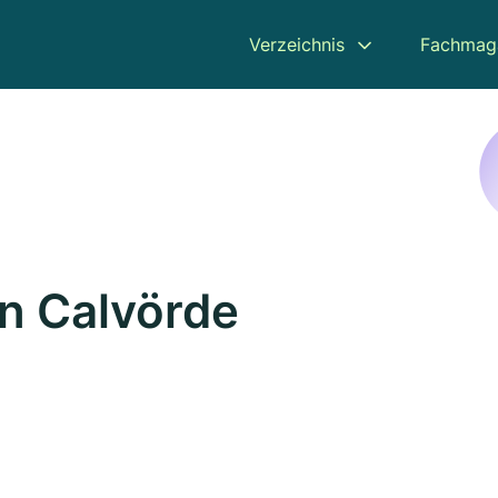
Verzeichnis
Fachmag
n Calvörde