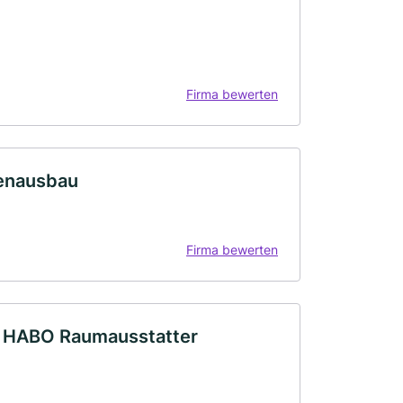
Firma bewerten
enausbau
Firma bewerten
t HABO Raumausstatter