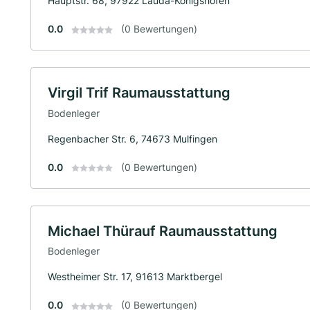
Hauptstr. 68, 97922 Lauda-Königshofen
0.0
(0 Bewertungen)
Virgil Trif Raumausstattung
Bodenleger
Regenbacher Str. 6, 74673 Mulfingen
0.0
(0 Bewertungen)
Michael Thürauf Raumausstattung
Bodenleger
Westheimer Str. 17, 91613 Marktbergel
0.0
(0 Bewertungen)