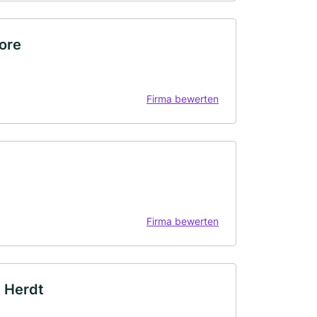
ore
Firma bewerten
Firma bewerten
e Herdt