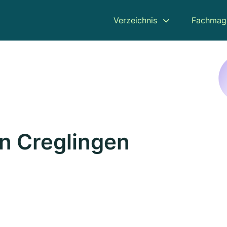
Verzeichnis
Fachmag
n Creglingen