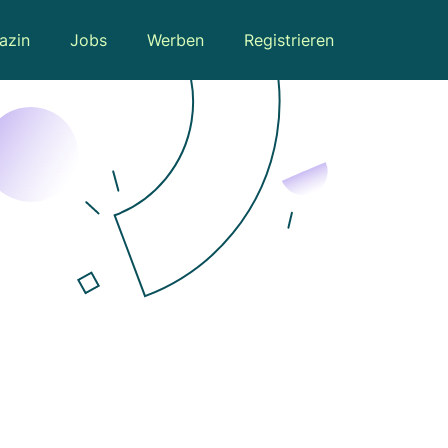
azin
Jobs
Werben
Registrieren