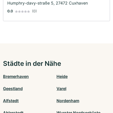
Humphry-davy-straße 5, 27472 Cuxhaven
0.0
(0)
Städte in der Nähe
Bremerhaven
Heide
Geestland
Varel
Alfstedt
Nordenham
Ahlerstedt
Wurster Nordseeküste