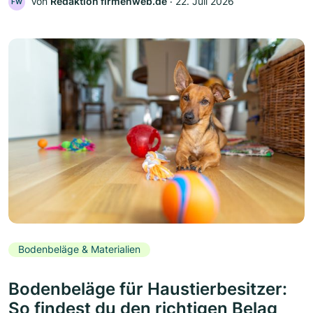
Von
Redaktion firmenweb.de
‧
22. Juli 2026
FW
Bodenbeläge & Materialien
Bodenbeläge für Haustierbesitzer:
So findest du den richtigen Belag