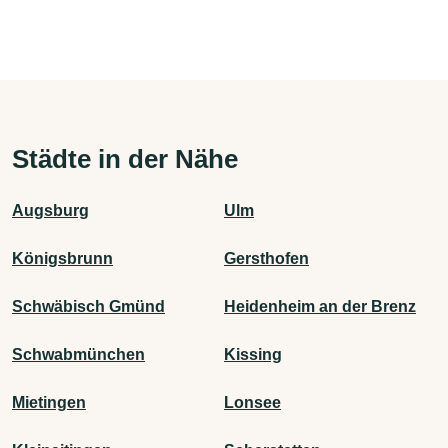
Städte in der Nähe
Augsburg
Ulm
Königsbrunn
Gersthofen
Schwäbisch Gmünd
Heidenheim an der Brenz
Schwabmünchen
Kissing
Mietingen
Lonsee