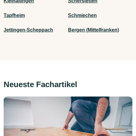
Kleinaitingen
Scherstetten
Tapfheim
Schmiechen
Jettingen-Scheppach
Bergen (Mittelfranken)
Neueste Fachartikel