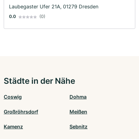
Laubegaster Ufer 21A, 01279 Dresden
0.0
(0)
Städte in der Nähe
Coswig
Dohma
Großröhrsdorf
Meißen
Kamenz
Sebnitz