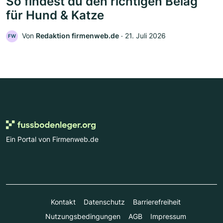
So findest du den richtigen Belag
für Hund & Katze
Von
Redaktion firmenweb.de
‧
21. Juli 2026
FW
Ein Portal von Firmenweb.de
Kontakt
Datenschutz
Barrierefreiheit
Nutzungsbedingungen
AGB
Impressum