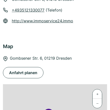
+4935121330077
(Telefon)
http://www.immoservice24.immo
Map
Gombsener Str. 6, 01219 Dresden
Anfahrt planen
+
−