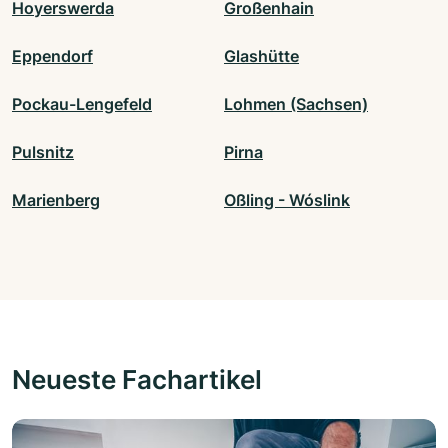
Hoyerswerda
Großenhain
Eppendorf
Glashütte
Pockau-Lengefeld
Lohmen (Sachsen)
Pulsnitz
Pirna
Marienberg
Oßling - Wóslink
Neueste Fachartikel