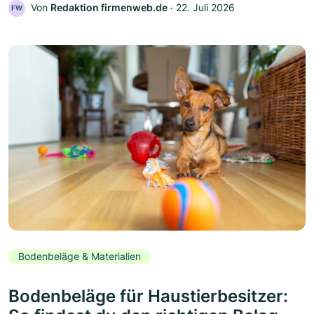
Von
Redaktion firmenweb.de
‧
22. Juli 2026
FW
Bodenbeläge & Materialien
Bodenbeläge für Haustierbesitzer: