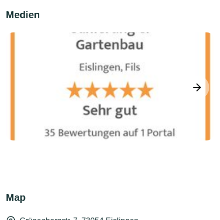
Medien
next
Map