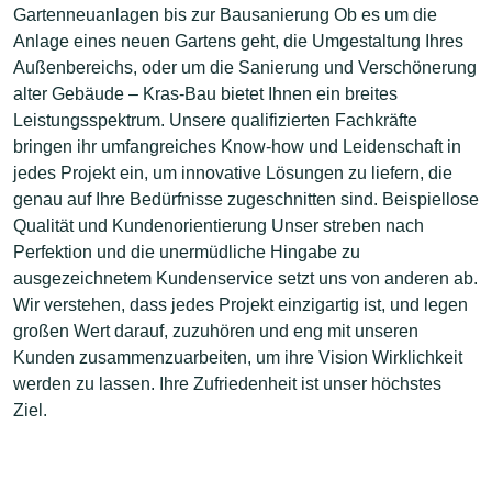
Gartenneuanlagen bis zur Bausanierung Ob es um die
Anlage eines neuen Gartens geht, die Umgestaltung Ihres
Außenbereichs, oder um die Sanierung und Verschönerung
alter Gebäude – Kras-Bau bietet Ihnen ein breites
Leistungsspektrum. Unsere qualifizierten Fachkräfte
bringen ihr umfangreiches Know-how und Leidenschaft in
jedes Projekt ein, um innovative Lösungen zu liefern, die
genau auf Ihre Bedürfnisse zugeschnitten sind. Beispiellose
Qualität und Kundenorientierung Unser streben nach
Perfektion und die unermüdliche Hingabe zu
ausgezeichnetem Kundenservice setzt uns von anderen ab.
Wir verstehen, dass jedes Projekt einzigartig ist, und legen
großen Wert darauf, zuzuhören und eng mit unseren
Kunden zusammenzuarbeiten, um ihre Vision Wirklichkeit
werden zu lassen. Ihre Zufriedenheit ist unser höchstes
Ziel.