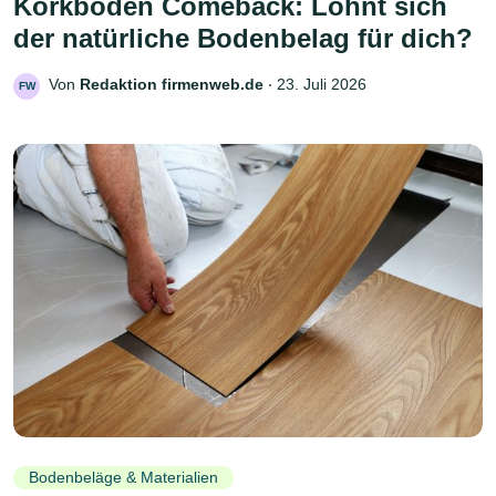
Korkboden Comeback: Lohnt sich
der natürliche Bodenbelag für dich?
Von
Redaktion firmenweb.de
‧
23. Juli 2026
FW
Bodenbeläge & Materialien