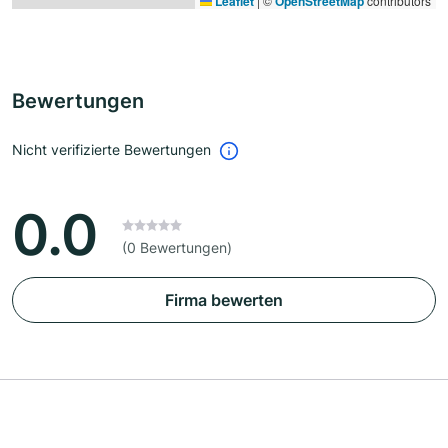
Leaflet
|
©
OpenStreetMap
contributors
Bewertungen
Nicht verifizierte Bewertungen
0.0
(0 Bewertungen)
Firma bewerten