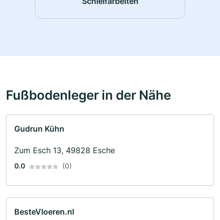
Schleifarbeiten
Fußbodenleger in der Nähe
Gudrun Kühn
Zum Esch 13, 49828 Esche
0.0
(0)
BesteVloeren.nl