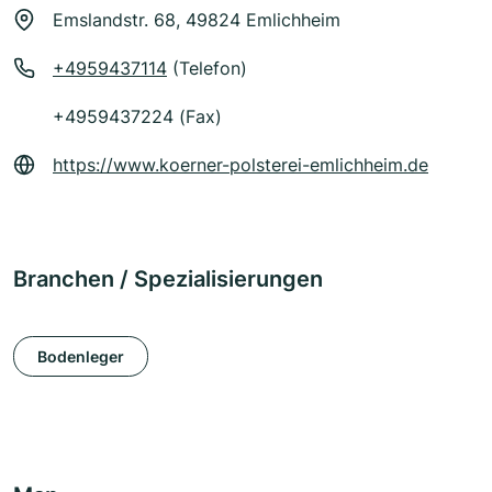
Emslandstr. 68, 49824 Emlichheim
+4959437114
(Telefon)
+4959437224 (Fax)
https://www.koerner-polsterei-emlichheim.de
Branchen / Spezialisierungen
Bodenleger