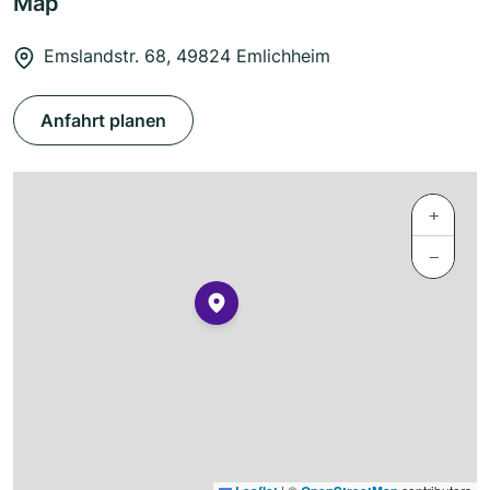
Map
Emslandstr. 68, 49824 Emlichheim
Anfahrt planen
+
−