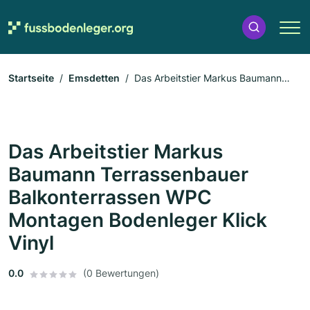
Startseite
Emsdetten
Das Arbeitstier Markus Baumann
Terrassenbauer Balkonterrassen WPC Montagen Bodenleger
Klick Vinyl
Das Arbeitstier Markus
Baumann Terrassenbauer
Balkonterrassen WPC
Montagen Bodenleger Klick
Vinyl
0.0
(0 Bewertungen)