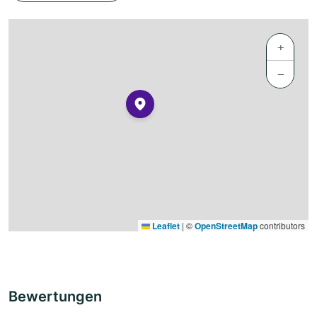
+
−
Leaflet
|
©
OpenStreetMap
contributors
Bewertungen