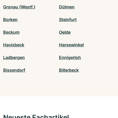
Gronau (Westf.)
Dülmen
Borken
Steinfurt
Beckum
Oelde
Havixbeck
Harsewinkel
Ladbergen
Ennigerloh
Bissendorf
Billerbeck
Neueste Fachartikel