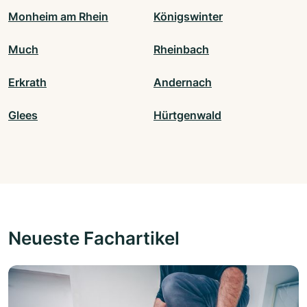
Monheim am Rhein
Königswinter
Much
Rheinbach
Erkrath
Andernach
Glees
Hürtgenwald
Neueste Fachartikel