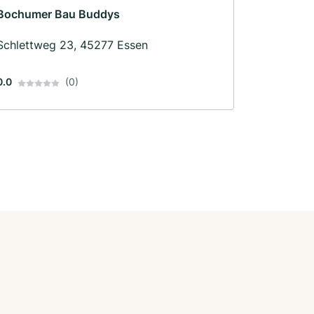
Bochumer Bau Buddys
Schlettweg 23, 45277 Essen
0.0
(0)