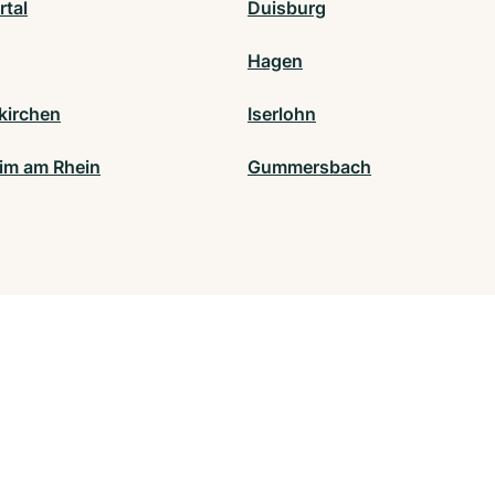
tal
Duisburg
Hagen
kirchen
Iserlohn
m am Rhein
Gummersbach