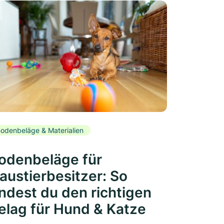
odenbeläge & Materialien
odenbeläge für
austierbesitzer: So
indest du den richtigen
elag für Hund & Katze