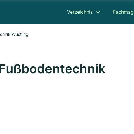
Verzeichnis
Fachmag
chnik Wüstling
 Fußbodentechnik