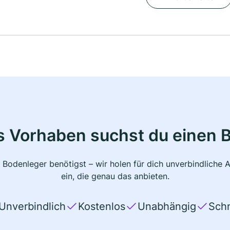
s Vorhaben suchst du einen 
 Bodenleger benötigst – wir holen für dich unverbindlich
ein, die genau das anbieten.
Unverbindlich
Kostenlos
Unabhängig
Schn