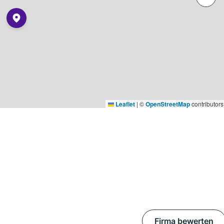
Leaflet
|
©
OpenStreetMap
contributors
Firma bewerten