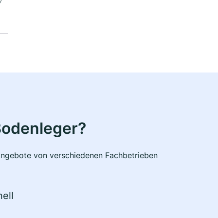
Bodenleger?
e Angebote von verschiedenen Fachbetrieben
ell