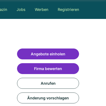
azin
Jobs
Werben
Registrieren
Angebote einholen
Firma bewerten
Anrufen
Änderung vorschlagen