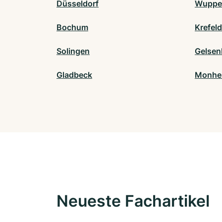
Düsseldorf
Wupper
Bochum
Krefeld
Solingen
Gelsen
Gladbeck
Monhei
Neueste Fachartikel