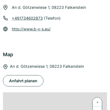
An d. Götzenwiese 1, 08223 Falkenstein
+491734602873
(Telefon)
http://www.b-v-s.eu/
Map
An d. Götzenwiese 1, 08223 Falkenstein
Anfahrt planen
+