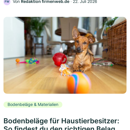
Von
Redaktion firmenweb.de
‧
22. Juli 2026
FW
Bodenbeläge & Materialien
Bodenbeläge für Haustierbesitzer:
So findest du den richtigen Belag