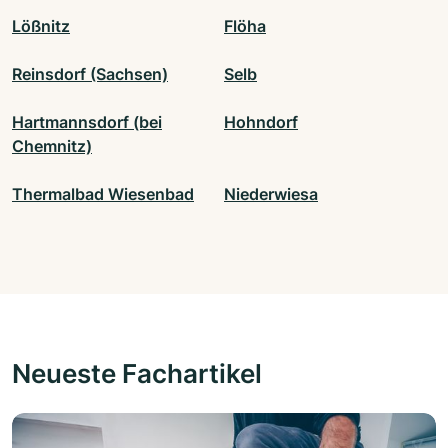
Lößnitz
Flöha
Reinsdorf (Sachsen)
Selb
Hartmannsdorf (bei
Hohndorf
Chemnitz)
Thermalbad Wiesenbad
Niederwiesa
Neueste Fachartikel