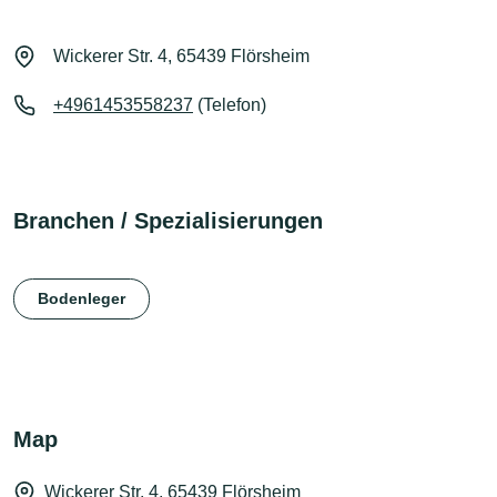
Wickerer Str. 4, 65439 Flörsheim
+4961453558237
(Telefon)
Branchen / Spezialisierungen
Bodenleger
Map
Wickerer Str. 4, 65439 Flörsheim