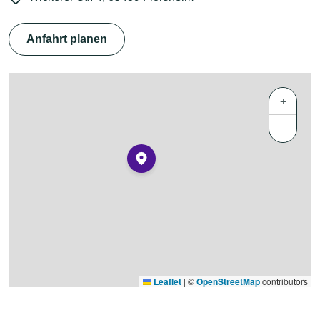
Anfahrt planen
+
−
Leaflet
|
©
OpenStreetMap
contributors