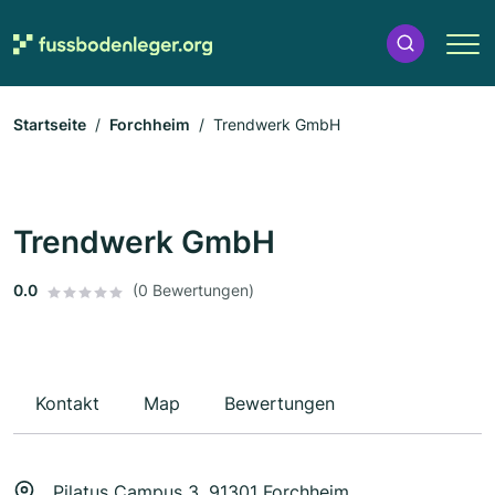
Startseite
Forchheim
Trendwerk GmbH
Trendwerk GmbH
0.0
(0 Bewertungen)
Kontakt
Map
Bewertungen
Pilatus Campus 3, 91301 Forchheim