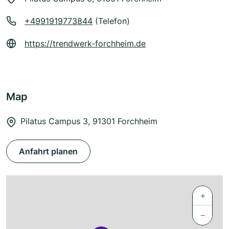
+4991919773844
(Telefon)
https://trendwerk-forchheim.de
Map
Pilatus Campus 3, 91301 Forchheim
Anfahrt planen
+
−