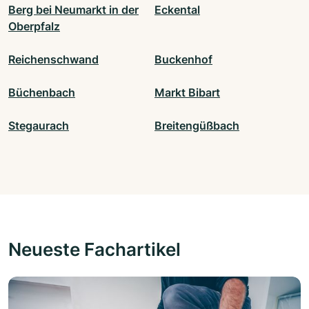
Berg bei Neumarkt in der
Eckental
Oberpfalz
Reichenschwand
Buckenhof
Büchenbach
Markt Bibart
Stegaurach
Breitengüßbach
Neueste Fachartikel