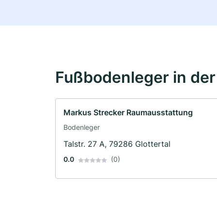
Fußbodenleger in de
Markus Strecker Raumausstattung
Bodenleger
Talstr. 27 A, 79286 Glottertal
0.0
(0)