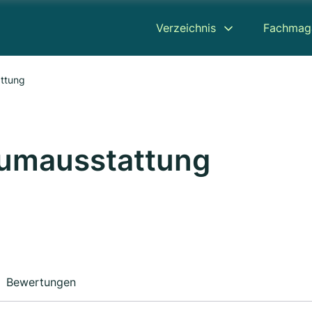
Verzeichnis
Fachmag
ttung
umausstattung
Bewertungen