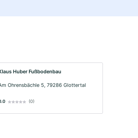
Klaus Huber Fußbodenbau
Am Ohrensbächle 5, 79286 Glottertal
0.0
(0)