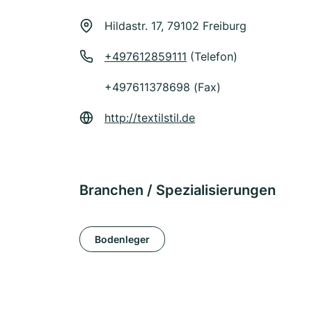
Hildastr. 17, 79102 Freiburg
+497612859111
(Telefon)
+497611378698 (Fax)
http://textilstil.de
Branchen / Spezialisierungen
Bodenleger