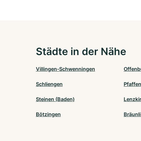
Städte in der Nähe
Villingen-Schwenningen
Offenb
Schliengen
Pfaffen
Steinen (Baden)
Lenzki
Bötzingen
Bräunl