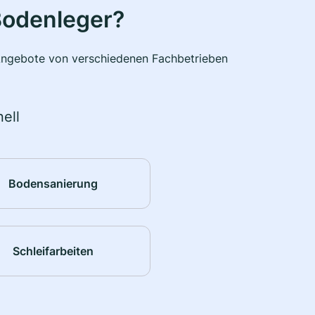
Bodenleger?
e Angebote von verschiedenen Fachbetrieben
ell
Bodensanierung
Schleifarbeiten