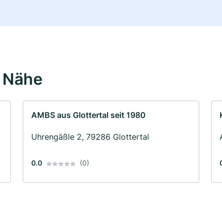
r Nähe
AMBS aus Glottertal seit 1980
Uhrengäßle 2, 79286 Glottertal
0.0
(0)