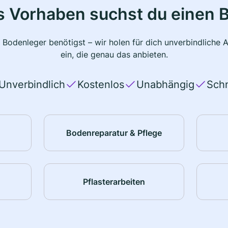
s Vorhaben suchst du einen 
 Bodenleger benötigst – wir holen für dich unverbindlich
ein, die genau das anbieten.
Unverbindlich
Kostenlos
Unabhängig
Schn
Bodenreparatur & Pflege
Pflasterarbeiten