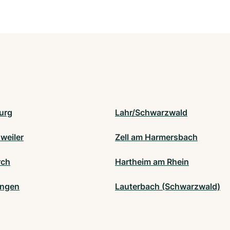
urg
Lahr/Schwarzwald
weiler
Zell am Harmersbach
rch
Hartheim am Rhein
ingen
Lauterbach (Schwarzwald)