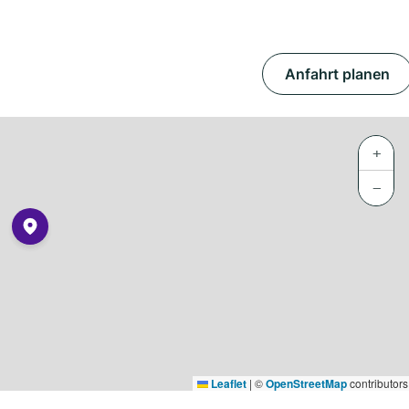
Anfahrt planen
+
−
Leaflet
|
©
OpenStreetMap
contributors