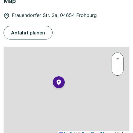
Map
Frauendorfer Str. 2a, 04654 Frohburg
Anfahrt planen
+
−