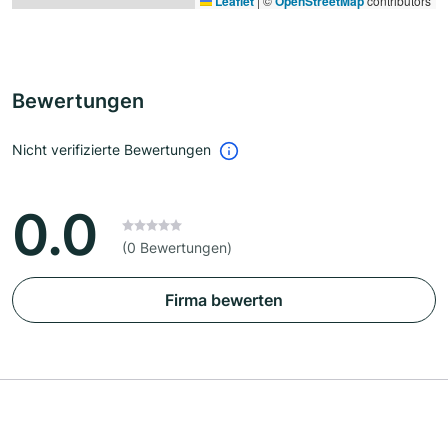
Leaflet
|
©
OpenStreetMap
contributors
Bewertungen
Nicht verifizierte Bewertungen
0.0
(0 Bewertungen)
Firma bewerten