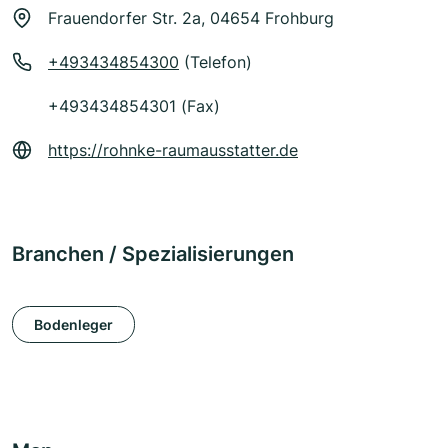
Frauendorfer Str. 2a, 04654 Frohburg
+493434854300
(Telefon)
+493434854301 (Fax)
https://rohnke-raumausstatter.de
Branchen / Spezialisierungen
Bodenleger