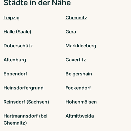
Städte in der Nähe
Leipzig
Chemnitz
Halle (Saale)
Gera
Doberschütz
Markkleeberg
Altenburg
Cavertitz
Eppendorf
Belgershain
Heinsdorfergrund
Fockendorf
Reinsdorf (Sachsen)
Hohenmölsen
Hartmannsdorf (bei
Altmittweida
Chemnitz)