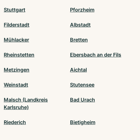
Stuttgart
Pforzheim
Filderstadt
Albstadt
Mühlacker
Bretten
Rheinstetten
Ebersbach an der Fils
Metzingen
Aichtal
Weinstadt
Stutensee
Malsch (Landkreis
Bad Urach
Karlsruhe)
Riederich
Bietigheim