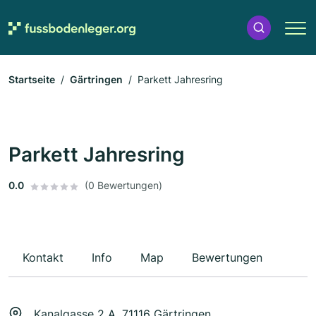
Startseite
Gärtringen
Parkett Jahresring
Parkett Jahresring
0.0
(0 Bewertungen)
Kontakt
Info
Map
Bewertungen
Kanalgasse 2 A, 71116 Gärtringen