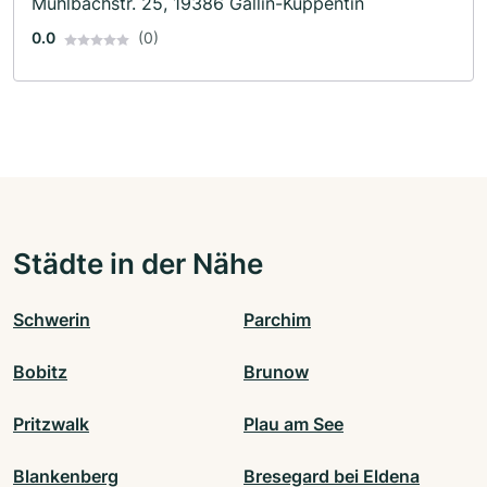
Mühlbachstr. 25, 19386 Gallin-Kuppentin
0.0
(0)
Städte in der Nähe
Schwerin
Parchim
Bobitz
Brunow
Pritzwalk
Plau am See
Blankenberg
Bresegard bei Eldena