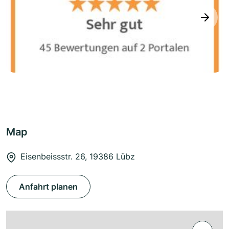
next
Map
Eisenbeissstr. 26, 19386 Lübz
Anfahrt planen