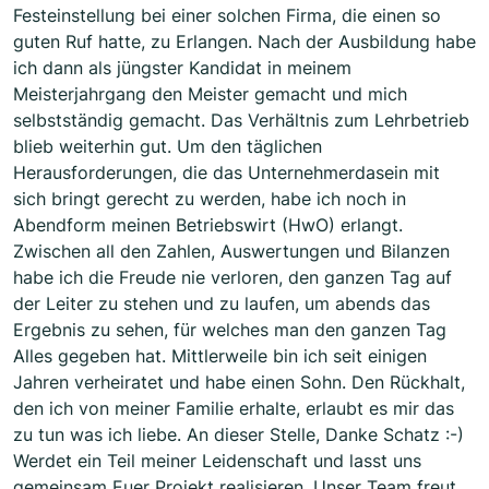
Festeinstellung bei einer solchen Firma, die einen so
guten Ruf hatte, zu Erlangen. Nach der Ausbildung habe
ich dann als jüngster Kandidat in meinem
Meisterjahrgang den Meister gemacht und mich
selbstständig gemacht. Das Verhältnis zum Lehrbetrieb
blieb weiterhin gut. Um den täglichen
Herausforderungen, die das Unternehmerdasein mit
sich bringt gerecht zu werden, habe ich noch in
Abendform meinen Betriebswirt (HwO) erlangt.
Zwischen all den Zahlen, Auswertungen und Bilanzen
habe ich die Freude nie verloren, den ganzen Tag auf
der Leiter zu stehen und zu laufen, um abends das
Ergebnis zu sehen, für welches man den ganzen Tag
Alles gegeben hat. Mittlerweile bin ich seit einigen
Jahren verheiratet und habe einen Sohn. Den Rückhalt,
den ich von meiner Familie erhalte, erlaubt es mir das
zu tun was ich liebe. An dieser Stelle, Danke Schatz :-)
Werdet ein Teil meiner Leidenschaft und lasst uns
gemeinsam Euer Projekt realisieren. Unser Team freut