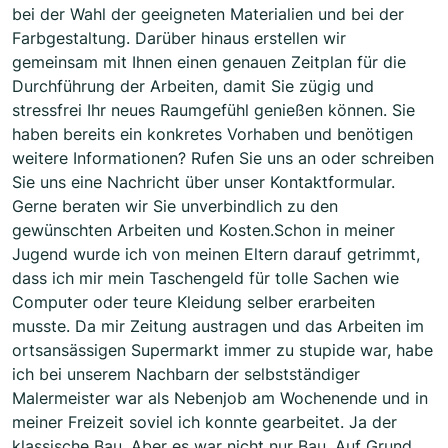
bei der Wahl der geeigneten Materialien und bei der
Farbgestaltung. Darüber hinaus erstellen wir
gemeinsam mit Ihnen einen genauen Zeitplan für die
Durchführung der Arbeiten, damit Sie zügig und
stressfrei Ihr neues Raumgefühl genießen können. Sie
haben bereits ein konkretes Vorhaben und benötigen
weitere Informationen? Rufen Sie uns an oder schreiben
Sie uns eine Nachricht über unser Kontaktformular.
Gerne beraten wir Sie unverbindlich zu den
gewünschten Arbeiten und Kosten.Schon in meiner
Jugend wurde ich von meinen Eltern darauf getrimmt,
dass ich mir mein Taschengeld für tolle Sachen wie
Computer oder teure Kleidung selber erarbeiten
musste. Da mir Zeitung austragen und das Arbeiten im
ortsansässigen Supermarkt immer zu stupide war, habe
ich bei unserem Nachbarn der selbstständiger
Malermeister war als Nebenjob am Wochenende und in
meiner Freizeit soviel ich konnte gearbeitet. Ja der
klassische Bau. Aber es war nicht nur Bau. Auf Grund