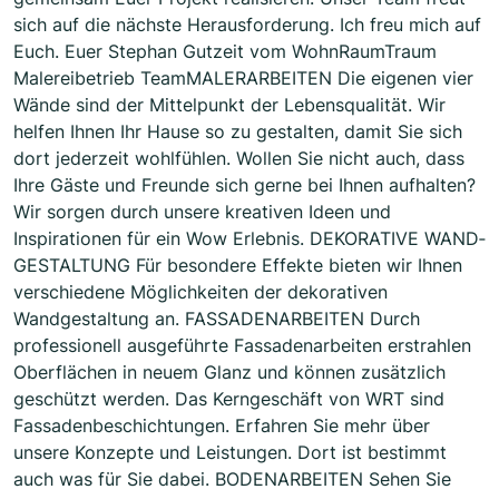
sich auf die nächste Herausforderung. Ich freu mich auf
Euch. Euer Stephan Gutzeit vom WohnRaumTraum
Malereibetrieb TeamMALER­ARBEITEN Die eigenen vier
Wände sind der Mittelpunkt der Lebensqualität. Wir
helfen Ihnen Ihr Hause so zu gestalten, damit Sie sich
dort jederzeit wohlfühlen. Wollen Sie nicht auch, dass
Ihre Gäste und Freunde sich gerne bei Ihnen aufhalten?
Wir sorgen durch unsere kreativen Ideen und
Inspirationen für ein Wow Erlebnis. DEKORATIVE WAND­
GESTALTUNG Für besondere Effekte bieten wir Ihnen
verschiedene Möglichkeiten der dekorativen
Wandgestaltung an. FASSADEN­ARBEITEN Durch
professionell ausgeführte Fassaden­arbeiten erstrahlen
Ober­flächen in neuem Glanz und können zusätzlich
geschützt werden. Das Kerngeschäft von WRT sind
Fassadenbeschichtungen. Erfahren Sie mehr über
unsere Konzepte und Leistungen. Dort ist bestimmt
auch was für Sie dabei. BODEN­ARBEITEN Sehen Sie