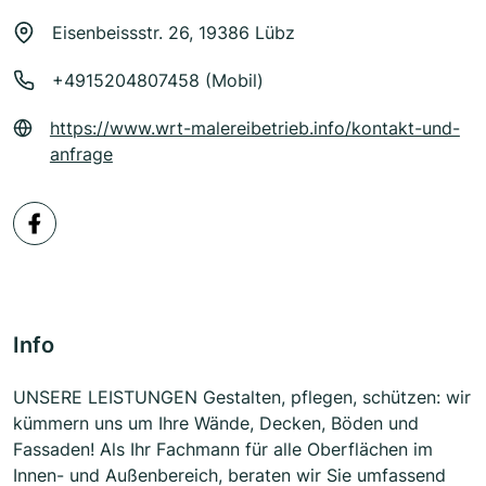
Eisenbeissstr. 26, 19386 Lübz
+4915204807458 (Mobil)
https://www.wrt-malereibetrieb.info/kontakt-und-
anfrage
Info
UNSERE LEIS­TUNGEN Gestalten, pflegen, schützen: wir
kümmern uns um Ihre Wände, Decken, Böden und
Fassaden! Als Ihr Fachmann für alle Oberflächen im
Innen- und Außenbereich, beraten wir Sie umfassend