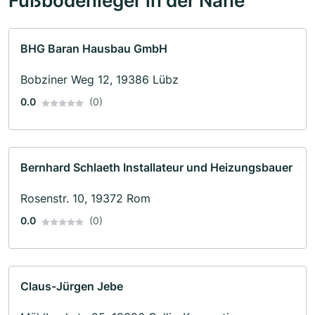
Fußbodenleger in der Nähe
BHG Baran Hausbau GmbH
Bobziner Weg 12, 19386 Lübz
0.0
(0)
Bernhard Schlaeth Installateur und Heizungsbauer
Rosenstr. 10, 19372 Rom
0.0
(0)
Claus-Jürgen Jebe