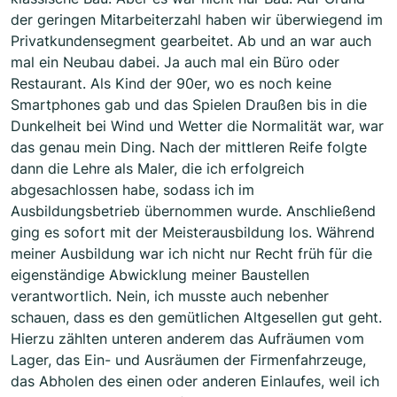
der geringen Mitarbeiterzahl haben wir überwiegend im
Privatkundensegment gearbeitet. Ab und an war auch
mal ein Neubau dabei. Ja auch mal ein Büro oder
Restaurant. Als Kind der 90er, wo es noch keine
Smartphones gab und das Spielen Draußen bis in die
Dunkelheit bei Wind und Wetter die Normalität war, war
das genau mein Ding. Nach der mittleren Reife folgte
dann die Lehre als Maler, die ich erfolgreich
abgesachlossen habe, sodass ich im
Ausbildungsbetrieb übernommen wurde. Anschließend
ging es sofort mit der Meisterausbildung los. Während
meiner Ausbildung war ich nicht nur Recht früh für die
eigenständige Abwicklung meiner Baustellen
verantwortlich. Nein, ich musste auch nebenher
schauen, dass es den gemütlichen Altgesellen gut geht.
Hierzu zählten unteren anderem das Aufräumen vom
Lager, das Ein- und Ausräumen der Firmenfahrzeuge,
das Abholen des einen oder anderen Einlaufes, weil ich