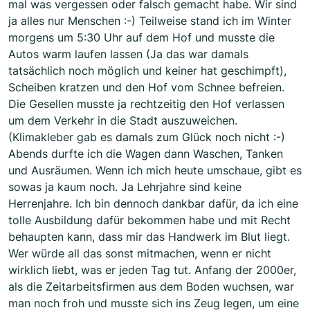
mal was vergessen oder falsch gemacht habe. Wir sind
ja alles nur Menschen :-) Teilweise stand ich im Winter
morgens um 5:30 Uhr auf dem Hof und musste die
Autos warm laufen lassen (Ja das war damals
tatsächlich noch möglich und keiner hat geschimpft),
Scheiben kratzen und den Hof vom Schnee befreien.
Die Gesellen musste ja rechtzeitig den Hof verlassen
um dem Verkehr in die Stadt auszuweichen.
(Klimakleber gab es damals zum Glück noch nicht :-)
Abends durfte ich die Wagen dann Waschen, Tanken
und Ausräumen. Wenn ich mich heute umschaue, gibt es
sowas ja kaum noch. Ja Lehrjahre sind keine
Herrenjahre. Ich bin dennoch dankbar dafür, da ich eine
tolle Ausbildung dafür bekommen habe und mit Recht
behaupten kann, dass mir das Handwerk im Blut liegt.
Wer würde all das sonst mitmachen, wenn er nicht
wirklich liebt, was er jeden Tag tut. Anfang der 2000er,
als die Zeitarbeitsfirmen aus dem Boden wuchsen, war
man noch froh und musste sich ins Zeug legen, um eine