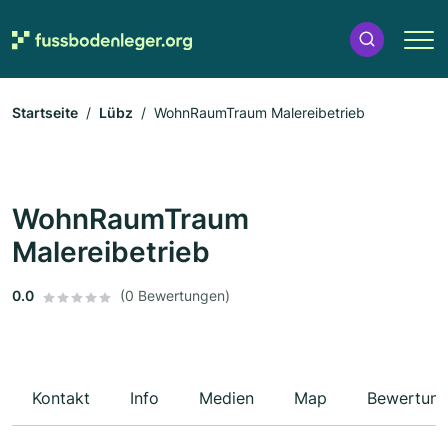
Startseite
Lübz
WohnRaumTraum Malereibetrieb
WohnRaumTraum
Malereibetrieb
0.0
(0 Bewertungen)
Kontakt
Info
Medien
Map
Bewertun