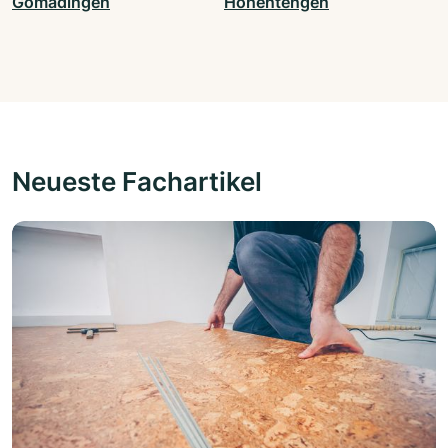
Gomadingen
Hohentengen
Neueste Fachartikel