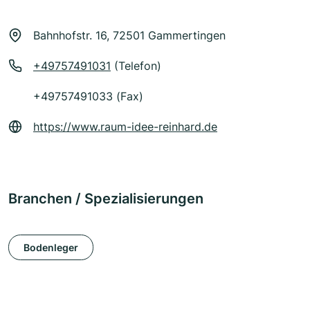
Bahnhofstr. 16, 72501 Gammertingen
+49757491031
(Telefon)
+49757491033 (Fax)
https://www.raum-idee-reinhard.de
Branchen / Spezialisierungen
Bodenleger