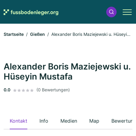
Startseite
Gießen
Alexander Boris Maziejewski u. Hüseyin
Mustafa
Alexander Boris Maziejewski u.
Hüseyin Mustafa
0.0
(0 Bewertungen)
Kontakt
Info
Medien
Map
Bewertun