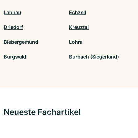
Lahnau
Echzell
Driedorf
Kreuztal
Biebergemünd
Lohra
Burgwald
Burbach (Siegerland)
Neueste Fachartikel