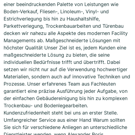
einer beeindruckenden Palette von Leistungen wie
Boden-Verkauf, Fliesen-, Linoleum-, Vinyl- und
Estrichverlegung bis hin zu Haushaltshilfe,
Parkettverlegung, Trockenbauarbeiten und Türenbau
decken wir nahezu alle Aspekte des modernen Facility
Managements ab. Maßgeschneiderte Lösungen mit
höchster Qualität Unser Ziel ist es, jedem Kunden eine
maßgeschneiderte Lösung zu bieten, die seine
individuellen Bedürfnisse trifft und übertrifft. Dabei
setzen wir nicht nur auf die Verwendung hochwertiger
Materialien, sondern auch auf innovative Techniken und
Prozesse. Unser erfahrenes Team aus Fachleuten
garantiert eine präzise Ausführung jeder Aufgabe, von
der einfachen Gebäudereinigung bis hin zu komplexen
Trockenbau- und Bodenlegearbeiten.
Kundenzufriedenheit steht bei uns an erster Stelle.
Umfangreicher Service aus einer Hand Warum sollten
Sie sich für verschiedene Anliegen an unterschiedliche
Dienstleister wenden, wenn Alexander Boris