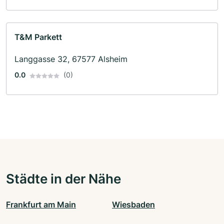
T&M Parkett
Langgasse 32, 67577 Alsheim
0.0
(0)
Städte in der Nähe
Frankfurt am Main
Wiesbaden