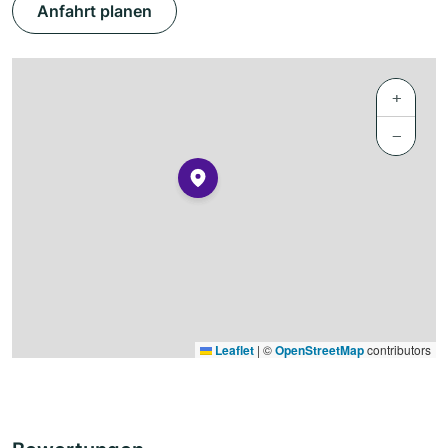
Anfahrt planen
+
−
Leaflet
|
©
OpenStreetMap
contributors