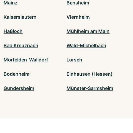
Mainz
Bensheim
Kaiserslautern
Viernheim
Haßloch
Mühlheim am Main
Bad Kreuznach
Wald-Michelbach
Mörfelden-Walldorf
Lorsch
Bodenheim
Einhausen (Hessen)
Gundersheim
Münster-Sarmsheim