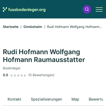
Startseite
Gimbsheim
Rudi Hofmann Wolfgang Hofmann
Raumausstatter
Rudi Hofmann Wolfgang
Hofmann Raumausstatter
Bodenleger
0.0
(0 Bewertungen)
Kontakt
Spezialisierungen
Map
Bewertun