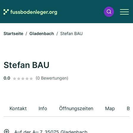
Startseite
Gladenbach
Stefan BAU
Stefan BAU
0.0
(0 Bewertungen)
Kontakt
Info
Öffnungszeiten
Map
Be
Auf der Au 7, 35075 Gladenbach