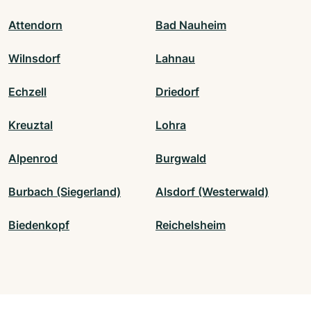
Attendorn
Bad Nauheim
Wilnsdorf
Lahnau
Echzell
Driedorf
Kreuztal
Lohra
Alpenrod
Burgwald
Burbach (Siegerland)
Alsdorf (Westerwald)
Biedenkopf
Reichelsheim