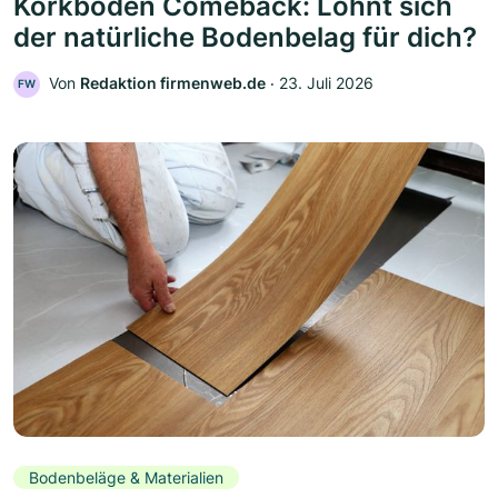
Korkboden Comeback: Lohnt sich
der natürliche Bodenbelag für dich?
Von
Redaktion firmenweb.de
‧
23. Juli 2026
FW
Bodenbeläge & Materialien