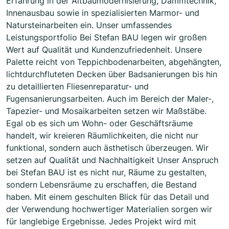
Erfahrung in der Altbaumodernisierung, Dämmtechnik,
Innenausbau sowie in spezialisierten Marmor- und
Natursteinarbeiten ein. Unser umfassendes
Leistungsportfolio Bei Stefan BAU legen wir großen
Wert auf Qualität und Kundenzufriedenheit. Unsere
Palette reicht von Teppichbodenarbeiten, abgehängten,
lichtdurchfluteten Decken über Badsanierungen bis hin
zu detaillierten Fliesenreparatur- und
Fugensanierungsarbeiten. Auch im Bereich der Maler-,
Tapezier- und Mosaikarbeiten setzen wir Maßstäbe.
Egal ob es sich um Wohn- oder Geschäftsräume
handelt, wir kreieren Räumlichkeiten, die nicht nur
funktional, sondern auch ästhetisch überzeugen. Wir
setzen auf Qualität und Nachhaltigkeit Unser Anspruch
bei Stefan BAU ist es nicht nur, Räume zu gestalten,
sondern Lebensräume zu erschaffen, die Bestand
haben. Mit einem geschulten Blick für das Detail und
der Verwendung hochwertiger Materialien sorgen wir
für langlebige Ergebnisse. Jedes Projekt wird mit