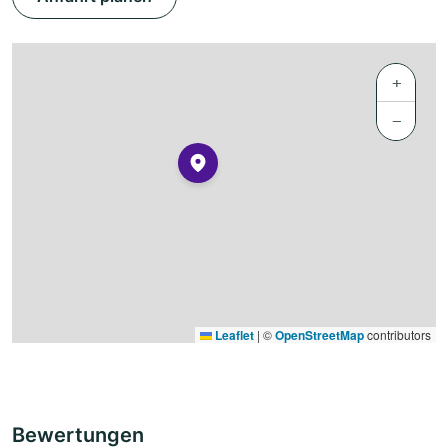
+
−
Leaflet
|
©
OpenStreetMap
contributors
Bewertungen