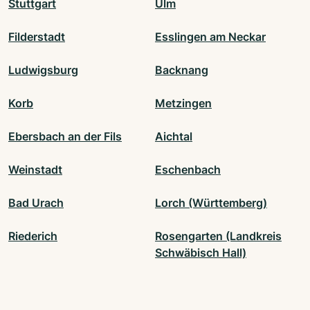
Stuttgart
Ulm
Filderstadt
Esslingen am Neckar
Ludwigsburg
Backnang
Korb
Metzingen
Ebersbach an der Fils
Aichtal
Weinstadt
Eschenbach
Bad Urach
Lorch (Württemberg)
Riederich
Rosengarten (Landkreis
Schwäbisch Hall)