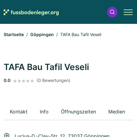
Startseite
Göppingen
TAFA Bau Tafil Veseli
TAFA Bau Tafil Veseli
0.0
(0 Bewertungen)
Kontakt
Info
Öffnungszeiten
Medien
Lucius-D.-Clay-Str. 12, 73037 Göppingen