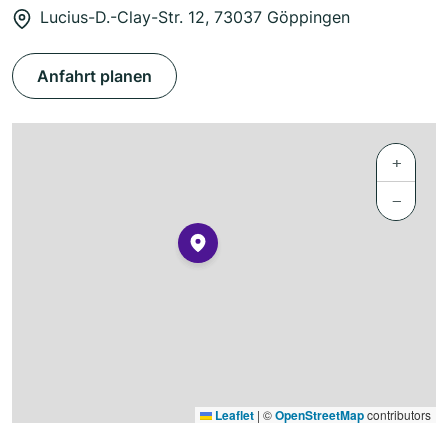
Lucius-D.-Clay-Str. 12, 73037 Göppingen
Anfahrt planen
+
−
Leaflet
|
©
OpenStreetMap
contributors