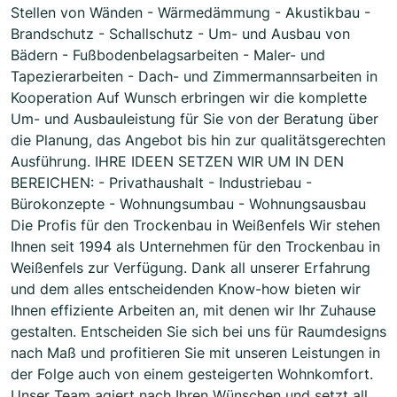
Stellen von Wänden - Wärmedämmung - Akustikbau -
Brandschutz - Schallschutz - Um- und Ausbau von
Bädern - Fußbodenbelagsarbeiten - Maler- und
Tapezierarbeiten - Dach- und Zimmermannsarbeiten in
Kooperation Auf Wunsch erbringen wir die komplette
Um- und Ausbauleistung für Sie von der Beratung über
die Planung, das Angebot bis hin zur qualitätsgerechten
Ausführung. IHRE IDEEN SETZEN WIR UM IN DEN
BEREICHEN: - Privathaushalt - Industriebau -
Bürokonzepte - Wohnungsumbau - Wohnungsausbau
Die Profis für den Trockenbau in Weißenfels Wir stehen
Ihnen seit 1994 als Unternehmen für den Trockenbau in
Weißenfels zur Verfügung. Dank all unserer Erfahrung
und dem alles entscheidenden Know-how bieten wir
Ihnen effiziente Arbeiten an, mit denen wir Ihr Zuhause
gestalten. Entscheiden Sie sich bei uns für Raumdesigns
nach Maß und profitieren Sie mit unseren Leistungen in
der Folge auch von einem gesteigerten Wohnkomfort.
Unser Team agiert nach Ihren Wünschen und setzt all