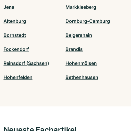
Jena
Markkleeberg
Altenburg
Dornburg-Camburg
Bornstedt
Belgershain
Fockendorf
Brandis
Reinsdorf (Sachsen)
Hohenmölsen
Hohenfelden
Bethenhausen
Neueste Fachartikel