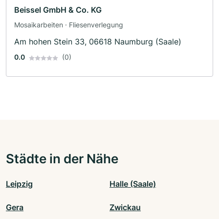
Beissel GmbH & Co. KG
Mosaikarbeiten · Fliesenverlegung
Am hohen Stein 33, 06618 Naumburg (Saale)
0.0
(0)
Städte in der Nähe
Leipzig
Halle (Saale)
Gera
Zwickau